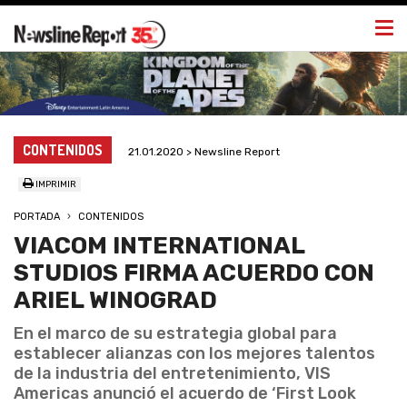
Togg
navi
CONTENIDOS
21.01.2020 > Newsline Report
IMPRIMIR
PORTADA
CONTENIDOS
VIACOM INTERNATIONAL
STUDIOS FIRMA ACUERDO CON
ARIEL WINOGRAD
En el marco de su estrategia global para
establecer alianzas con los mejores talentos
de la industria del entretenimiento, VIS
Americas anunció el acuerdo de ‘First Look