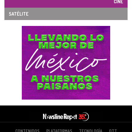
CINE
SATÉLITE
CONTENIDOS
PLATAFORMAS
TECNOLOGÍA
OTT