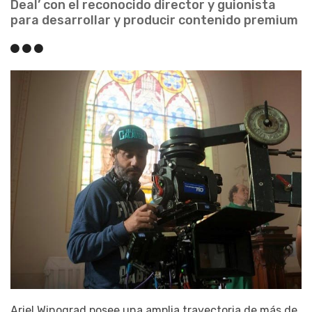
Deal’ con el reconocido director y guionista
para desarrollar y producir contenido premium
Ariel Winograd posee una amplia trayectoria de más de