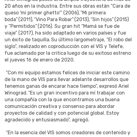
20 años en la industria. Entre sus obras están “Cara de
queso 'mi primer ghetto'” (2006), “Mi primera
boda” (2011), “Vino Para Robar” (2013), “Sin hijos” (2015)
y “Permitidos” (2016). Su gran hit “Mamá se fue de
viaje” (2017), ha sido adaptado en varios países y fue
un éxito de taquilla. Su último largometraje, “El robo del
siglo”, realizado en coproducción con el VIS y Telefe,
fue aclamado por la critica luego de su exitoso estreno
el jueves 16 de enero de 2020.
“Con mi equipo estamos felices de iniciar este camino
de la mano de VIS para llevar adelante desarrollos que
tenemos ganas de encarar hace tiempo”, expresó Ariel
Winograd. “Es un gran incentivo para mí trabajar con
una compañía con la que encontramos una buena
comunicación creativa y consenso para abordar
proyectos de calidad y con potencial global. Estoy
agradecido y entusiasmado”, agregó.
“En la esencia del VIS somos creadores de contenido y