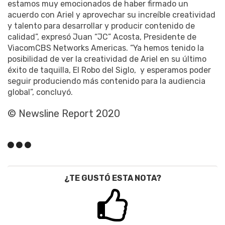
estamos muy emocionados de haber firmado un
acuerdo con Ariel y aprovechar su increíble creatividad
y talento para desarrollar y producir contenido de
calidad”, expresó Juan “JC” Acosta, Presidente de
ViacomCBS Networks Americas. “Ya hemos tenido la
posibilidad de ver la creatividad de Ariel en su último
éxito de taquilla, El Robo del Siglo, y esperamos poder
seguir produciendo más contenido para la audiencia
global”, concluyó.
© Newsline Report 2020
¿TE GUSTÓ ESTA NOTA?