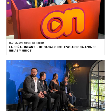
16.01.2020 > Newsline Report
LA SEÑAL INFANTIL DE CANAL ONCE, EVOLUCIONA A 'ONCE
NIÑAS Y NIÑOS'