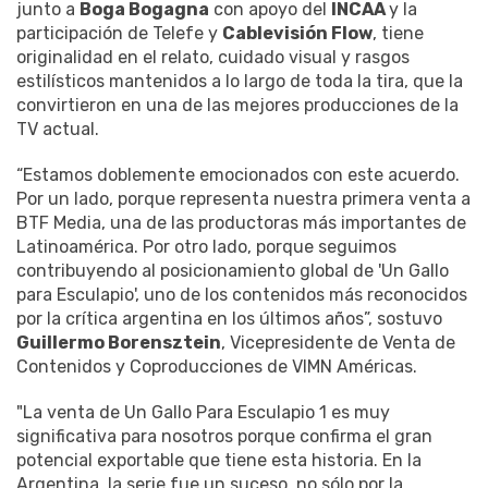
junto a
Boga Bogagna
con apoyo del
INCAA
y la
participación de Telefe y
Cablevisión Flow
, tiene
originalidad en el relato, cuidado visual y rasgos
estilísticos mantenidos a lo largo de toda la tira, que la
convirtieron en una de las mejores producciones de la
TV actual.
“Estamos doblemente emocionados con este acuerdo.
Por un lado, porque representa nuestra primera venta a
BTF Media, una de las productoras más importantes de
Latinoamérica. Por otro lado, porque seguimos
contribuyendo al posicionamiento global de 'Un Gallo
para Esculapio', uno de los contenidos más reconocidos
por la crítica argentina en los últimos años”, sostuvo
Guillermo Borensztein
, Vicepresidente de Venta de
Contenidos y Coproducciones de VIMN Américas.
"La venta de Un Gallo Para Esculapio 1 es muy
significativa para nosotros porque confirma el gran
potencial exportable que tiene esta historia. En la
Argentina, la serie fue un suceso, no sólo por la