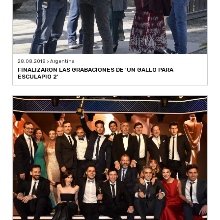
28.08.2018 > Argentina
FINALIZARON LAS GRABACIONES DE 'UN GALLO PARA
ESCULAPIO 2'