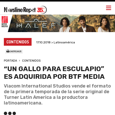
Togg
navi
CONTENIDOS
17.10.2018 > Latinoamérica
IMPRIMIR
PORTADA
CONTENIDOS
“UN GALLO PARA ESCULAPIO”
ES ADQUIRIDA POR BTF MEDIA
Viacom International Studios vende el formato
de la primera temporada de la serie original de
Turner Latin America a la productora
latinoamericana.