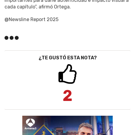
importantes para darle autenticidad e impacto visual a
cada capítulo”, afirmó Ortega.
@Newsline Report 2025
¿TE GUSTÓ ESTA NOTA?
2