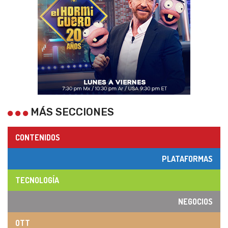
MÁS SECCIONES
CONTENIDOS
PLATAFORMAS
TECNOLOGÍA
NEGOCIOS
OTT