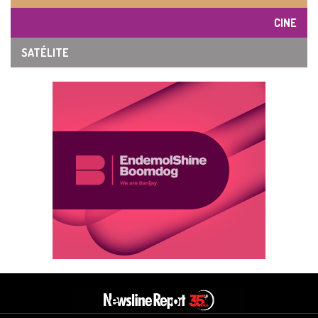
CINE
SATÉLITE