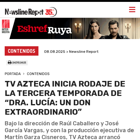
Togg
navi
CONTENIDOS
08.08.2025 > Newsline Report
IMPRIMIR
PORTADA
CONTENIDOS
TV AZTECA INICIA RODAJE DE
LA TERCERA TEMPORADA DE
“DRA. LUCÍA: UN DON
EXTRAORDINARIO”
Bajo la dirección de Raúl Caballero y José
García Vargas, y con la producción ejecutiva de
Martín Garza Cisneros, TV Azteca arrancó