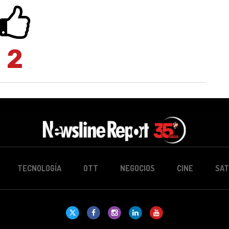
2
TECNOLOGÍA
OTT
NEGOCIOS
CINE
SAT