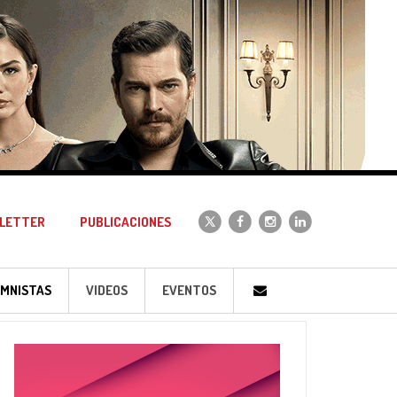
LETTER
PUBLICACIONES
MNISTAS
VIDEOS
EVENTOS