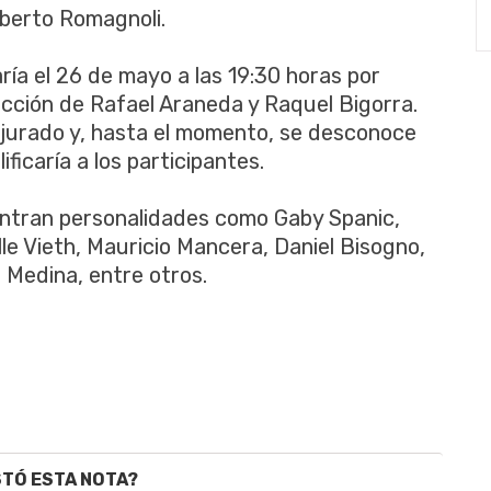
oberto Romagnoli.
iaría el 26 de mayo a las 19:30 horas por
ducción de Rafael Araneda y Raquel Bigorra.
 jurado y, hasta el momento, se desconoce
ficaría a los participantes.
ntran personalidades como Gaby Spanic,
le Vieth, Mauricio Mancera, Daniel Bisogno,
a Medina, entre otros.
STÓ ESTA NOTA?