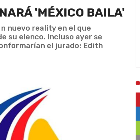
NARÁ 'MÉXICO BAILA'
n nuevo reality en el que
e su elenco. Incluso ayer se
onformarían el jurado: Edith