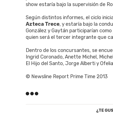
show estaría bajo la supervisión de R
Según distintos informes, el ciclo inic
Azteca Trece
, y estaría bajo la con
González y Gaytán participarían como
quien será el tercer integrante que cali
Dentro de los concursantes, se encue
Ingrid Coronado, Anette Michel, Michel
El Hijo del Santo, Jorge Alberti y Ofeli
© Newsline Report Prime Time 2013
¿TE GU