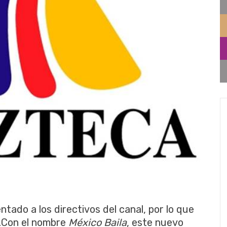
tado a los directivos del canal, por lo que
e.Con el nombre
México Baila
, este nuevo