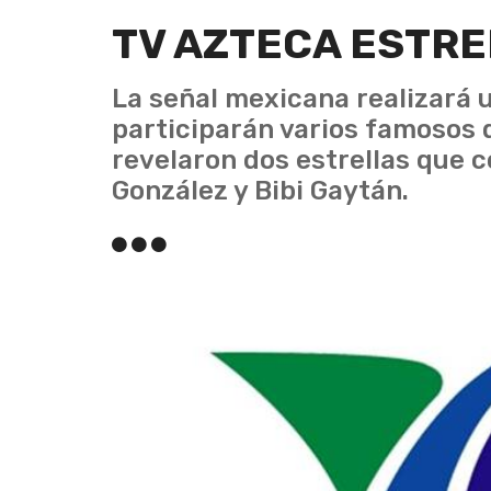
TV AZTECA ESTRE
La señal mexicana realizará u
participarán varios famosos d
revelaron dos estrellas que c
González y Bibi Gaytán.