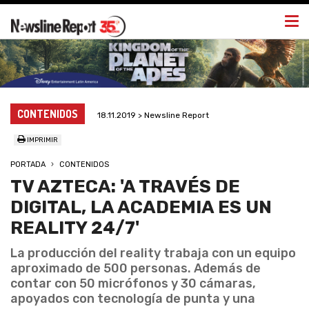
Togg
navi
CONTENIDOS
18.11.2019 > Newsline Report
IMPRIMIR
PORTADA
CONTENIDOS
TV AZTECA: 'A TRAVÉS DE
DIGITAL, LA ACADEMIA ES UN
REALITY 24/7'
La producción del reality trabaja con un equipo
aproximado de 500 personas. Además de
contar con 50 micrófonos y 30 cámaras,
apoyados con tecnología de punta y una