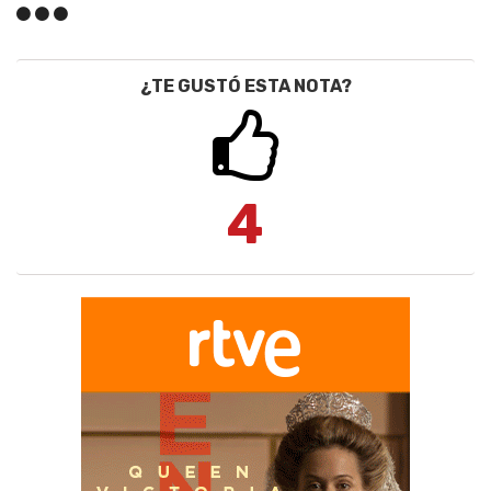
¿TE GUSTÓ ESTA NOTA?
4