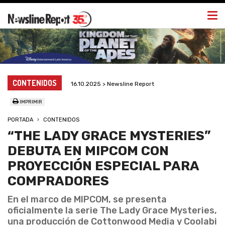
Togg
navi
CONTENIDOS
16.10.2025 > Newsline Report
IMPRIMIR
PORTADA
CONTENIDOS
“THE LADY GRACE MYSTERIES”
DEBUTA EN MIPCOM CON
PROYECCIÓN ESPECIAL PARA
COMPRADORES
En el marco de MIPCOM, se presenta
oficialmente la serie The Lady Grace Mysteries,
una producción de Cottonwood Media y Coolabi