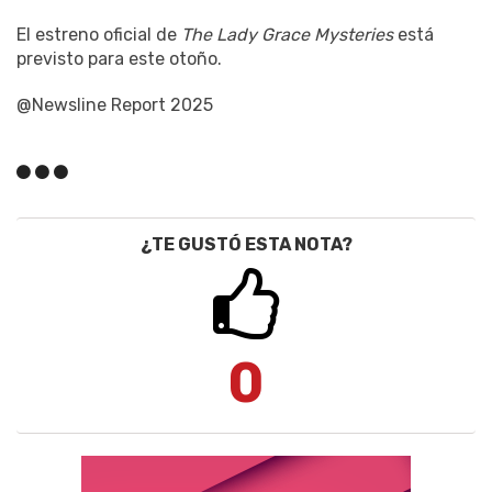
El estreno oficial de
The Lady Grace Mysteries
está
previsto para este otoño.
@Newsline Report 2025
¿TE GUSTÓ ESTA NOTA?
0