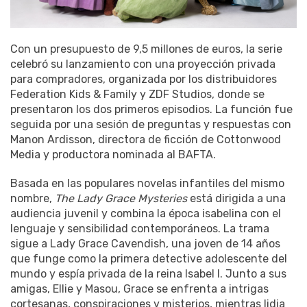
Con un presupuesto de 9,5 millones de euros, la serie
celebró su lanzamiento con una proyección privada
para compradores, organizada por los distribuidores
Federation Kids & Family y ZDF Studios, donde se
presentaron los dos primeros episodios. La función fue
seguida por una sesión de preguntas y respuestas con
Manon Ardisson, directora de ficción de Cottonwood
Media y productora nominada al BAFTA.
Basada en las populares novelas infantiles del mismo
nombre,
The Lady Grace Mysteries
está dirigida a una
audiencia juvenil y combina la época isabelina con el
lenguaje y sensibilidad contemporáneos. La trama
sigue a Lady Grace Cavendish, una joven de 14 años
que funge como la primera detective adolescente del
mundo y espía privada de la reina Isabel I. Junto a sus
amigas, Ellie y Masou, Grace se enfrenta a intrigas
cortesanas, conspiraciones y misterios, mientras lidia