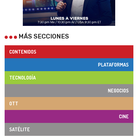
MÁS SECCIONES
CONTENIDOS
PLATAFORMAS
TECNOLOGÍA
NEGOCIOS
OTT
CINE
SATÉLITE