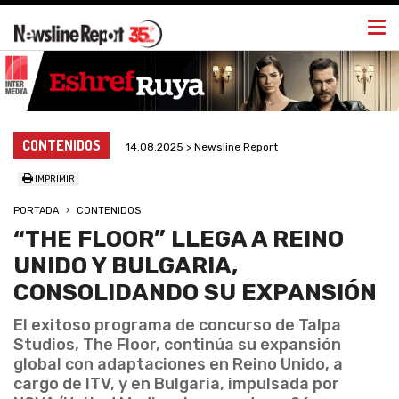
Togg
navi
CONTENIDOS
14.08.2025 > Newsline Report
IMPRIMIR
PORTADA
CONTENIDOS
“THE FLOOR” LLEGA A REINO
UNIDO Y BULGARIA,
CONSOLIDANDO SU EXPANSIÓN
El exitoso programa de concurso de Talpa
Studios, The Floor, continúa su expansión
global con adaptaciones en Reino Unido, a
cargo de ITV, y en Bulgaria, impulsada por