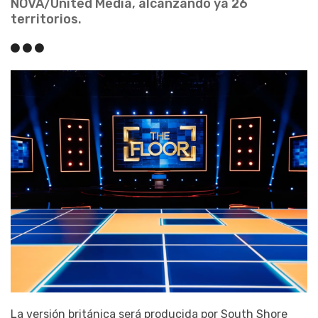
NOVA/United Media, alcanzando ya 26
territorios.
La versión británica será producida por South Shore