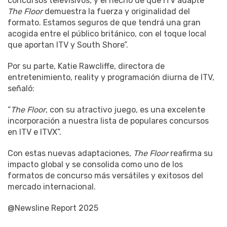
concursos televisivos, y el hecho de que ITV adapte
The Floor
demuestra la fuerza y originalidad del
formato. Estamos seguros de que tendrá una gran
acogida entre el público británico, con el toque local
que aportan ITV y South Shore”.
Por su parte, Katie Rawcliffe, directora de
entretenimiento, reality y programación diurna de ITV,
señaló:
“
The Floor
, con su atractivo juego, es una excelente
incorporación a nuestra lista de populares concursos
en ITV e ITVX”.
Con estas nuevas adaptaciones,
The Floor
reafirma su
impacto global y se consolida como uno de los
formatos de concurso más versátiles y exitosos del
mercado internacional.
@Newsline Report 2025