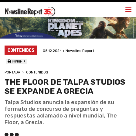
Togg
navi
CONTENIDOS
05.12.2024 > Newsline Report
IMPRIMIR
PORTADA
CONTENIDOS
THE FLOOR DE TALPA STUDIOS
SE EXPANDE A GRECIA
Talpa Studios anuncia la expansión de su
formato de concurso de preguntas y
respuestas aclamado a nivel mundial, The
Floor, a Grecia.