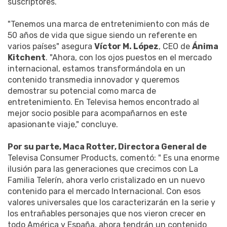
suscriptores.
"Tenemos una marca de entretenimiento con más de
50 años de vida que sigue siendo un referente en
varios países" asegura
Víctor M. López
, CEO de
Ánima
Kitchent
. "Ahora, con los ojos puestos en el mercado
internacional, estamos transformándola en un
contenido transmedia innovador y queremos
demostrar su potencial como marca de
entretenimiento. En Televisa hemos encontrado al
mejor socio posible para acompañarnos en este
apasionante viaje," concluye.
Por su parte, Maca Rotter, Directora General de
Televisa Consumer Products, comentó: " Es una enorme
ilusión para las generaciones que crecimos con La
Familia Telerín, ahora verlo cristalizado en un nuevo
contenido para el mercado Internacional. Con esos
valores universales que los caracterizarán en la serie y
los entrañables personajes que nos vieron crecer en
todo América y España, ahora tendrán un contenido