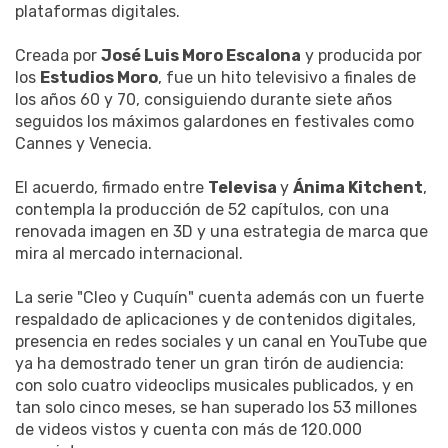
plataformas digitales.
Creada por
José Luis Moro Escalona
y producida por
los
Estudios Moro
, fue un hito televisivo a finales de
los años 60 y 70, consiguiendo durante siete años
seguidos los máximos galardones en festivales como
Cannes y Venecia.
El acuerdo, firmado entre
Televisa
y
Ánima Kitchent
,
contempla la producción de 52 capítulos, con una
renovada imagen en 3D y una estrategia de marca que
mira al mercado internacional.
La serie "Cleo y Cuquín" cuenta además con un fuerte
respaldado de aplicaciones y de contenidos digitales,
presencia en redes sociales y un canal en YouTube que
ya ha demostrado tener un gran tirón de audiencia:
con solo cuatro videoclips musicales publicados, y en
tan solo cinco meses, se han superado los 53 millones
de videos vistos y cuenta con más de 120.000