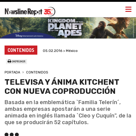
Togg
navi
CONTENIDOS
05.02.2016 > México
IMPRIMIR
PORTADA
CONTENIDOS
TELEVISA Y ÁNIMA KITCHENT
CON NUEVA COPRODUCCIÓN
Basada en la emblemática `Familia Telerín´,
ambas empresas apostarán a una serie
animada en inglés llamada `Cleo y Cuquín", de la
que se producirán 52 capítulos.