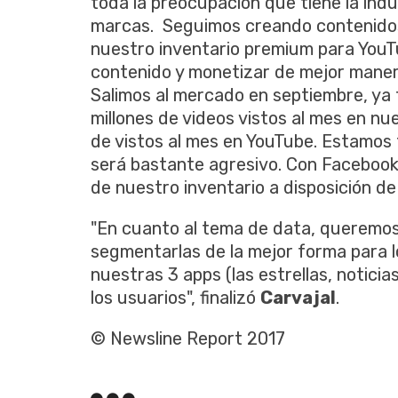
toda la preocupación que tiene la ind
marcas. Seguimos creando contenidos
nuestro inventario premium para YouTu
contenido y monetizar de mejor manera
Salimos al mercado en septiembre, ya
millones de videos vistos al mes en nu
de vistos al mes en YouTube. Estamos t
será bastante agresivo. Con Facebook
de nuestro inventario a disposición de
"En cuanto al tema de data, queremos
segmentarlas de la mejor forma para l
nuestras 3 apps (las estrellas, notici
los usuarios", finalizó
Carvajal
.
© Newsline Report 2017