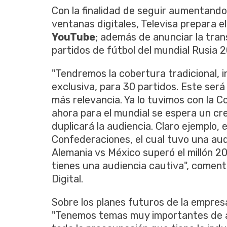
Con la finalidad de seguir aumentando
ventanas digitales, Televisa prepara 
YouTube
; además de anunciar la trans
partidos de fútbol del mundial Rusia 2
"Tendremos la cobertura tradicional, i
exclusiva, para 30 partidos. Este será
más relevancia. Ya lo tuvimos con la 
ahora para el mundial se espera un cr
duplicará la audiencia. Claro ejemplo, 
Confederaciones, el cual tuvo una aud
Alemania vs México superó el millón 20
tienes una audiencia cautiva", comen
Digital.
Sobre los planes futuros de la empresa e
"Tenemos temas muy importantes de a