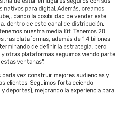
ustria de estar en lugares seguros con sus
 nativos para digital. Además, creamos
be,, dando la posibilidad de vender este
, dentro de este canal de distribución.
 tenemos nuestra media Kit. Tenemos 20
estras plataformas, además de 1.4 billones
erminando de definir la estrategia, pero
 y otras plataformas seguimos viendo parte
 estas ventanas".
 cada vez construir mejores audiencias y
os clientes. Seguimos fortaleciendo
as y deportes), mejorando la experiencia para