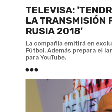
TELEVISA: 'TEND
LA TRANSMISIÓN 
RUSIA 2018'
La compañía emitirá en exclu
Fútbol. Además prepara el l
para YouTube.