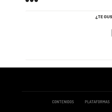
¿TE GU
CONTENIDOS
PLATAFORMAS