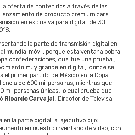
 la oferta de contenidos a través de las
el lanzamiento de producto premium para
misión en exclusiva para digital, de 30
018.
nsertando la parte de transmisión digital en
 el mundial móvil, porque esta ventana cobra
Copa confederaciones, que fue una prueba,;
ecimiento muy grande en digital, donde se
es el primer partido de México en la Copa
iencia de 600 mil personas, mientras que
0 mil personas únicas, lo cual prueba que
tó
Ricardo Carvajal
, Director de Televisa
n la parte digital, el ejecutivo dijo:
umento en nuestro inventario de video, con