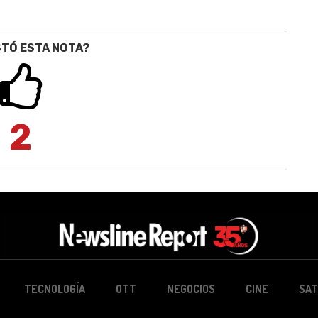
STÓ ESTA NOTA?
2
TECNOLOGÍA
OTT
NEGOCIOS
CINE
SAT