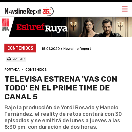
Togg
navi
CONTENIDOS
15.01.2020 > Newsline Report
IMPRIMIR
PORTADA
CONTENIDOS
TELEVISA ESTRENA 'VAS CON
TODO' EN EL PRIME TIME DE
CANAL 5
Bajo la producción de Yordi Rosado y Manolo
Fernández, el reality de retos contará con 30
episodios y se emitirá de lunes a jueves a las
8:30 pm, con duración de dos horas.