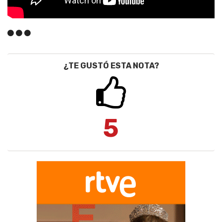
¿TE GUSTÓ ESTA NOTA?
5