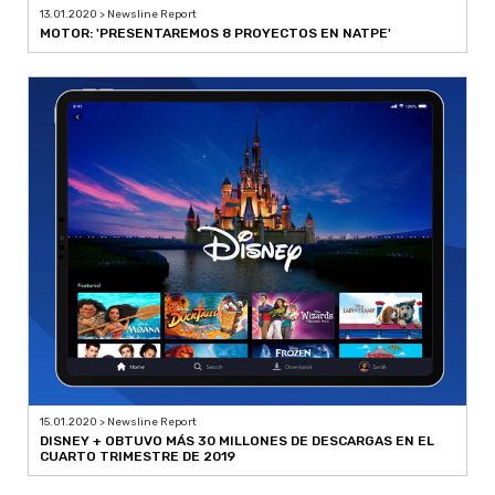
13.01.2020 > Newsline Report
MOTOR: 'PRESENTAREMOS 8 PROYECTOS EN NATPE'
15.01.2020 > Newsline Report
DISNEY + OBTUVO MÁS 30 MILLONES DE DESCARGAS EN EL
CUARTO TRIMESTRE DE 2019