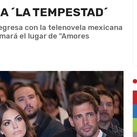
A ´LA TEMPESTAD´
regresa con la telenovela mexicana
mará el lugar de "Amores