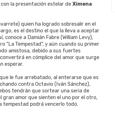
 con la presentación estelar de
Ximena
rrete) quien ha logrado sobresalir en el
rgo, es el destino el que la lleva a aceptar
í, conoce a Damián Fabre (William Levy),
ero "La Tempestad", y aún cuando su primer
todo amistosa, debido a sus fuertes
e convertirá en cómplice del amor que surge
án esperar.
 que le fue arrebatado, al enterarse que es
uchando contra Octavio (Iván Sánchez),
mbos tendrán que sortear una seria de
 gran amor que sienten el uno por el otro,
na tempestad podrá vencerlo todo.