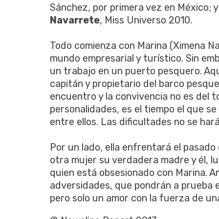
Sánchez, por primera vez en México; y
Navarrete
, Miss Universo 2010.
Todo comienza con Marina (Ximena Nava
mundo empresarial y turístico. Sin emba
un trabajo en un puerto pesquero. Aqu
capitán y propietario del barco pesqu
encuentro y la convivencia no es del 
personalidades, es el tiempo el que s
entre ellos. Las dificultades no se har
Por un lado, ella enfrentará el pasado
otra mujer su verdadera madre y él, l
quien está obsesionado con Marina. A
adversidades, que pondrán a prueba el
pero solo un amor con la fuerza de u