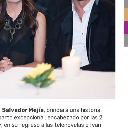
r
Salvador Mejía
, brindará una historia
reparto excepcional, encabezado por las 2
y
, en su regreso a las telenovelas e Iván