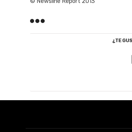
© Newsline Report 2013
¿TE GU