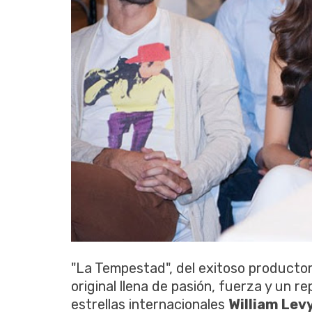
"La Tempestad", del exitoso producto
original llena de pasión, fuerza y un 
estrellas internacionales
William Lev