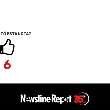
STÓ ESTA NOTA?
6