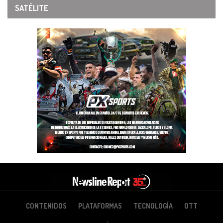
SATÉLITE
CONTENIDOS
PLATAFORMAS
TECNOLOGÍA
OTT