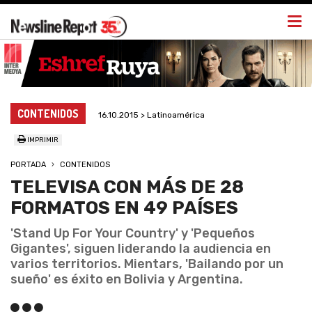
Togg
navi
CONTENIDOS
16.10.2015 > Latinoamérica
IMPRIMIR
PORTADA
CONTENIDOS
TELEVISA CON MÁS DE 28
FORMATOS EN 49 PAÍSES
'Stand Up For Your Country' y 'Pequeños
Gigantes', siguen liderando la audiencia en
varios territorios. Mientars, 'Bailando por un
sueño' es éxito en Bolivia y Argentina.