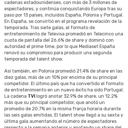
cadenas estadounidenses, con más de 3 millones de
espectadores, y continúa conquistando Europa tras su
paso por 13 países, incluidos España, Polonia y Portugal.
En España, se convirtió en el programa revelación de la
temporada. Tras siete galas, el formato de
entretenimiento de Televisa promedió en Telecinco una
cuota de pantalla del 26.6% de share y dominó con
autoridad el prime time, por lo que Mediaset España
renovó su compromiso para producir una segunda
temporada del talent show.
Así también, en Polonia promedió 21.4% de share en las
diez galas, más de un 10% por encima de su principal
competidor. El último país que ha convertido el formato
de entretenimiento en un nuevo éxito ha sido Portugal.
La cadena
TVI
logró anotar 32.9% de share, un 12.2%
más que su principal competidor, que anotó un
promedio de 20.7% en la misma franja horaria durante
las seis galas emitidas. El talent show llegó a su sexta y
última gala aumentando el número de espectadores
respecto a la semana anterior y anotando un share del