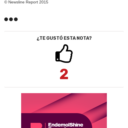
© Newsline Report 2015
¿TE GUSTÓ ESTA NOTA?
2