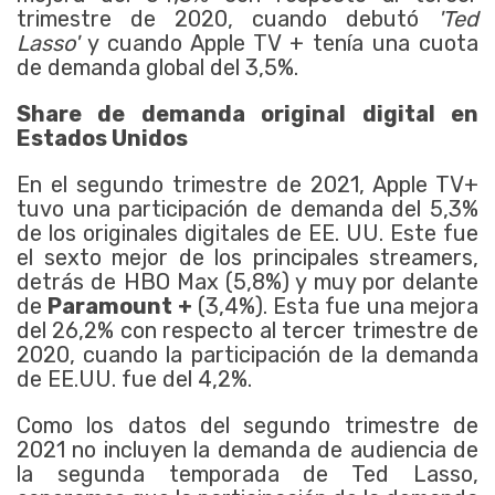
trimestre de 2020, cuando debutó
'Ted
Lasso'
y cuando Apple TV + tenía una cuota
de demanda global del 3,5%.
Share de demanda original digital en
Estados Unidos
En el segundo trimestre de 2021, Apple TV+
tuvo una participación de demanda del 5,3%
de los originales digitales de EE. UU. Este fue
el sexto mejor de los principales streamers,
detrás de HBO Max (5,8%) y muy por delante
de
Paramount +
(3,4%). Esta fue una mejora
del 26,2% con respecto al tercer trimestre de
2020, cuando la participación de la demanda
de EE.UU. fue del 4,2%.
Como los datos del segundo trimestre de
2021 no incluyen la demanda de audiencia de
la segunda temporada de Ted Lasso,