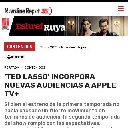
Togg
navi
CONTENIDOS
28.07.2021 > Newsline Report
IMPRIMIR
PORTADA
CONTENIDOS
'TED LASSO' INCORPORA
NUEVAS AUDIENCIAS A APPLE
TV+
Si bien el estreno de la primera temporada no
había causado un fuerte movimiento en
términos de audiencia, la segunda temporada
del show rompió con las expectativas,