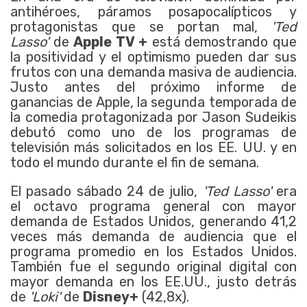
antihéroes, páramos posapocalípticos y
protagonistas que se portan mal,
'Ted
Lasso'
de
Apple TV +
está demostrando que
la positividad y el optimismo pueden dar sus
frutos con una demanda masiva de audiencia.
Justo antes del próximo informe de
ganancias de Apple, la segunda temporada de
la comedia protagonizada por Jason Sudeikis
debutó como uno de los programas de
televisión más solicitados en los EE. UU. y en
todo el mundo durante el fin de semana.
El pasado sábado 24 de julio,
'Ted Lasso'
era
el octavo programa general con mayor
demanda de Estados Unidos, generando 41,2
veces más demanda de audiencia que el
programa promedio en los Estados Unidos.
También fue el segundo original digital con
mayor demanda en los EE.UU., justo detrás
de
'Loki'
de
Disney+
(42,8x).