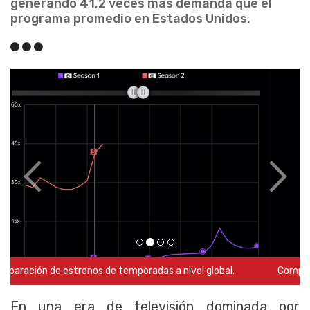
generando 41,2 veces más demanda que el
programa promedio en Estados Unidos.
Comparación de estrenos de temporadas en Estados Unidos.
En una era de televisión dominada por