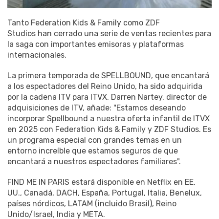
Tanto Federation Kids & Family como ZDF
Studios han cerrado una serie de ventas recientes para
la saga con importantes emisoras y plataformas
internacionales.
La primera temporada de SPELLBOUND, que encantará
a los espectadores del Reino Unido, ha sido adquirida
por la cadena ITV para ITVX. Darren Nartey, director de
adquisiciones de ITV, añade: "Estamos deseando
incorporar Spellbound a nuestra oferta infantil de ITVX
en 2025 con Federation Kids & Family y ZDF Studios. Es
un programa especial con grandes temas en un
entorno increíble que estamos seguros de que
encantará a nuestros espectadores familiares".
FIND ME IN PARIS estará disponible en Netflix en EE.
UU., Canadá, DACH, España, Portugal, Italia, Benelux,
países nórdicos, LATAM (incluido Brasil), Reino
Unido/Israel, India y META.