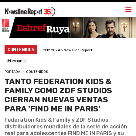
Togg
navi
CONTENIDOS
11.12.2024 > Newsline Report
IMPRIMIR
PORTADA
CONTENIDOS
TANTO FEDERATION KIDS &
FAMILY COMO ZDF STUDIOS
CIERRAN NUEVAS VENTAS
PARA 'FIND ME IN PARIS'
Federation Kids & Family y ZDF Studios,
distribuidores mundiales de la serie de acción
real para adolescentes FIND ME IN PARIS y su