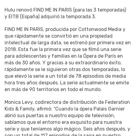
Hulu renovó FIND ME IN PARIS (para las 3 temporadas)
y EITB (España) adquirió la temporada 3.
FIND ME IN PARIS, producida por Cottonwood Media y
que rápidamente se convirtió en una propiedad
intelectual de larga data, se estrenó por primera vez en
2018. Esta fue la primera vez que se filmó una serie
para adolescentes y familias en la Ópera de París en
más de 30 años. Y gracias a su extraordinario éxito,
rápidamente se le siguieron otras dos temporadas, lo
que elevó la serie a un total de 78 episodios de media
hora tres años después. La serie actualmente se emite
en más de 90 territorios en todo el mundo.
Monica Levy, codirectora de distribución de Federation
Kids & Family, afirmó: “Cuando la ópera Palais Garnier
abrió sus puertas a nuestro equipo de televisión,
sabíamos que el entorno era exquisito para nuestra
serie y que teníamos algo mágico. Seis años después, y
con un total de 117 episodios de la saga en nuestro