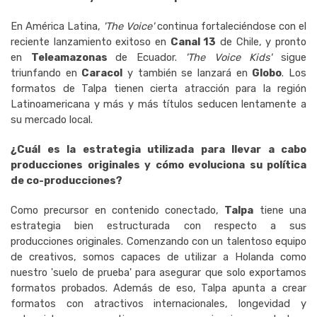
En América Latina,
'The Voice'
continua fortaleciéndose con el
reciente lanzamiento exitoso en
Canal 13
de Chile, y pronto
en
Teleamazonas
de Ecuador.
'The Voice Kids'
sigue
triunfando en
Caracol
y también se lanzará en
Globo
. Los
formatos de Talpa tienen cierta atracción para la región
Latinoamericana y más y más títulos seducen lentamente a
su mercado local.
¿Cuál es la estrategia utilizada para llevar a cabo
producciones originales y cómo evoluciona su política
de co-producciones?
Como precursor en contenido conectado,
Talpa
tiene una
estrategia bien estructurada con respecto a sus
producciones originales. Comenzando con un talentoso equipo
de creativos, somos capaces de utilizar a Holanda como
nuestro 'suelo de prueba' para asegurar que solo exportamos
formatos probados. Además de eso, Talpa apunta a crear
formatos con atractivos internacionales, longevidad y