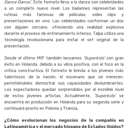
Dance Dance'.
Este formato lleva a la danza con celebridades
a un completo nuevo nivel. Los bailarines representan las
rutinas más famosas de películas, video clips y
presentaciones en vivo. Las celebridades conforman un dúo
con alguien cercano, ofreciendo una realidad explosiva
durante el proceso de entrenamiento intenso. Talpa utiliza una
tecnología revolucionaria para imitar el set original de la
presentación.
Desde el último MIP también lanzamos
'Superkids'
con gran
éxito en Holanda, debido a su vibra positiva, con el foco en la
crítica constructiva. El formato le brinda a los jóvenes más
talentosos de la nación, el escenario que se merecen,
permitiéndoles demostrar sus capacidades deslumbrantes.
Los espectadores quedan sorprendidos por el increíble nivel
de estos jóvenes artistas. Actualmente,
'Superkids'
se
encuentra en producción en Holanda para su segunda serie y
continuará pronto en Polonia y Francia.
¿Cómo evolucionan los negocios de la compañía en
Latinoamérica y el mercado hispano de Estados Unidos?