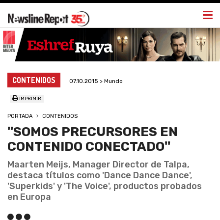
Togg
navi
CONTENIDOS
07.10.2015 > Mundo
IMPRIMIR
PORTADA
CONTENIDOS
''SOMOS PRECURSORES EN
CONTENIDO CONECTADO''
Maarten Meijs, Manager Director de Talpa,
destaca títulos como 'Dance Dance Dance',
'Superkids' y 'The Voice', productos probados
en Europa