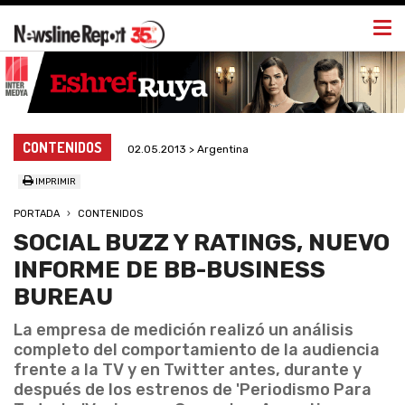
Togg
navi
CONTENIDOS
02.05.2013 > Argentina
IMPRIMIR
PORTADA
CONTENIDOS
SOCIAL BUZZ Y RATINGS, NUEVO
INFORME DE BB-BUSINESS
BUREAU
La empresa de medición realizó un análisis
completo del comportamiento de la audiencia
frente a la TV y en Twitter antes, durante y
después de los estrenos de 'Periodismo Para