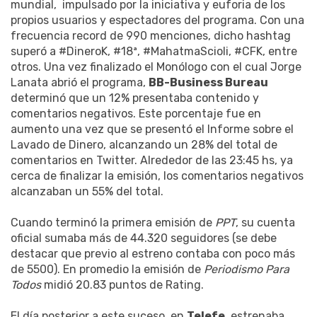
mundial, impulsado por la iniciativa y euforia de los
propios usuarios y espectadores del programa. Con una
frecuencia record de 990 menciones, dicho hashtag
superó a #DineroK, #18ª, #MahatmaScioli, #CFK, entre
otros. Una vez finalizado el Monólogo con el cual Jorge
Lanata abrió el programa,
BB-Business Bureau
determinó que un 12% presentaba contenido y
comentarios negativos. Este porcentaje fue en
aumento una vez que se presentó el Informe sobre el
Lavado de Dinero, alcanzando un 28% del total de
comentarios en Twitter. Alrededor de las 23:45 hs, ya
cerca de finalizar la emisión, los comentarios negativos
alcanzaban un 55% del total.
Cuando terminó la primera emisión de
PPT
, su cuenta
oficial sumaba más de 44.320 seguidores (se debe
destacar que previo al estreno contaba con poco más
de 5500). En promedio la emisión de
Periodismo Para
Todos
midió 20.83 puntos de Rating.
El día posterior a este suceso, en
Telefe
, estrenaba