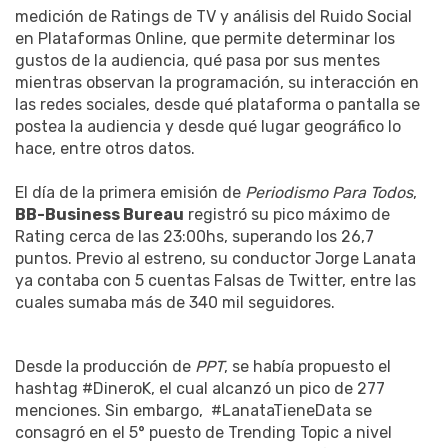
medición de Ratings de TV y análisis del Ruido Social
en Plataformas Online, que permite determinar los
gustos de la audiencia, qué pasa por sus mentes
mientras observan la programación, su interacción en
las redes sociales, desde qué plataforma o pantalla se
postea la audiencia y desde qué lugar geográfico lo
hace, entre otros datos.
El día de la primera emisión de
Periodismo Para Todos
,
BB-Business Bureau
registró su pico máximo de
Rating cerca de las 23:00hs, superando los 26,7
puntos. Previo al estreno, su conductor Jorge Lanata
ya contaba con 5 cuentas Falsas de Twitter, entre las
cuales sumaba más de 340 mil seguidores.
Desde la producción de
PPT
, se había propuesto el
hashtag #DineroK, el cual alcanzó un pico de 277
menciones. Sin embargo, #LanataTieneData se
consagró en el 5° puesto de Trending Topic a nivel