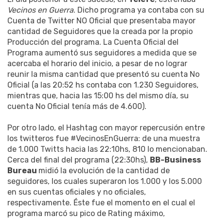
Vecinos en Guerra
. Dicho programa ya contaba con su
Cuenta de Twitter NO Oficial que presentaba mayor
cantidad de Seguidores que la creada por la propio
Producción del programa. La Cuenta Oficial del
Programa aumentó sus seguidores a medida que se
acercaba el horario del inicio, a pesar de no lograr
reunir la misma cantidad que presentó su cuenta No
Oficial (a las 20:52 hs contaba con 1.230 Seguidores,
mientras que, hacia las 15:00 hs del mismo día, su
cuenta No Oficial tenía más de 4.600).
Por otro lado, el Hashtag con mayor repercusión entre
los twitteros fue #VecinosEnGuerra: de una muestra
de 1.000 Twitts hacia las 22:10hs, 810 lo mencionaban.
Cerca del final del programa (22:30hs),
BB-Business
Bureau
midió la evolución de la cantidad de
seguidores, los cuales superaron los 1.000 y los 5.000
en sus cuentas oficiales y no oficiales,
respectivamente. Éste fue el momento en el cual el
programa marcó su pico de Rating máximo,