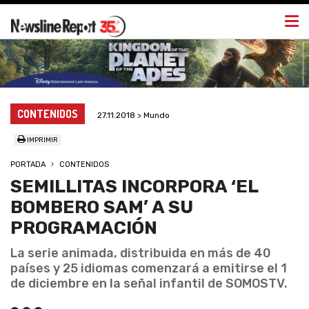
Togg
navi
CONTENIDOS
27.11.2018 > Mundo
IMPRIMIR
PORTADA
CONTENIDOS
SEMILLITAS INCORPORA ‘EL
BOMBERO SAM’ A SU
PROGRAMACIÓN
La serie animada, distribuida en más de 40
países y 25 idiomas comenzará a emitirse el 1
de diciembre en la señal infantil de SOMOSTV.