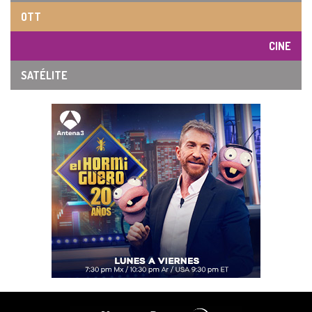
OTT
CINE
SATÉLITE