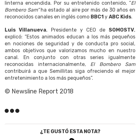
linterna encendida. Por su entretenido contenido, “
El
Bombero Sam”
ha estado al aire por más de 30 años en
reconocidos canales en inglés como
BBC1
y
ABC Kids
.
Luis Villanueva
, Presidente y CEO de
SOMOSTV
,
explicó: “Estos animados educan a los más pequeños
en nociones de seguridad y de conducta pro social,
ambos objetivos que valorizamos mucho en nuestro
canal. En conjunto con otras series igualmente
reconocidas internacionalmente,
El Bombero Sam
contribuirá a que Semillitas siga ofreciendo el mejor
entretenimiento a los más pequeños”.
© Newsline Report 2018
¿TE GUSTÓ ESTA NOTA?