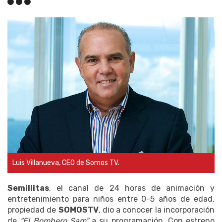
Luis Villanueva, CEO de Somos TV.
Semillitas
, el canal de 24 horas de animación y
entretenimiento para niños entre 0-5 años de edad,
propiedad de
SOMOSTV
, dio a conocer la incorporación
de
“El Bombero Sam”
a su programación. Con estreno