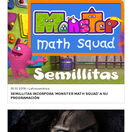
30.10.2018 > Latinoamérica
SEMILLITAS INCORPORA 'MONSTER MATH SQUAD' A SU
PROGRAMACIÓN