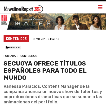
Togg
navi
CONTENIDOS
07.10.2015 > Mundo
IMPRIMIR
PORTADA
CONTENIDOS
SECUOYA OFRECE TÍTULOS
ESPAÑOLES PARA TODO EL
MUNDO
Vanessa Palacios, Content Manager de la
compañía anuncia un nuevo show de talentos y
coproducciones dramáticas que se suman a las
animaciones del portfolio.