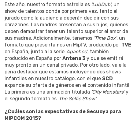
Este año, nuestro formato estrella es
'LubDub'
, un
show de talentos donde por primera vez, tanto el
jurado como la audiencia deberán decidir con sus
corazones. Las madres presentan a sus hijos, quienes
deben demostrar tener un talento superior el amor de
sus madres. Adicionalmente, tenemos
'Time Box'
, un
formato que presentamos en MipTV, producido por
TVE
en España, junto a la serie
'Apaches'
, también
producido en España por
Antena 3
y que se emitirá
muy pronto en un canal privado. Por otro lado, vale la
pena destacar que estamos incluyendo dos shows
infantiles en nuestro catálogo, con el que
SCD
expande su oferta de géneros en el contenido infantil.
La primera es una animación titulada
'City Monsters'
y
el segundo formato es
'The Selfie Show'
.
¿Cuáles son las expectativas de Secuoya para
MIPCOM 2015?