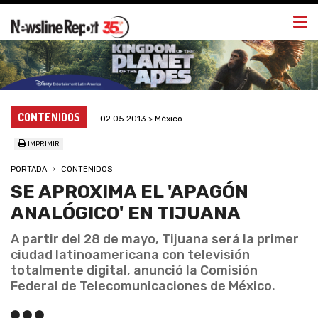
Togg
navi
CONTENIDOS
02.05.2013 > México
IMPRIMIR
PORTADA
CONTENIDOS
SE APROXIMA EL 'APAGÓN
ANALÓGICO' EN TIJUANA
A partir del 28 de mayo, Tijuana será la primer
ciudad latinoamericana con televisión
totalmente digital, anunció la Comisión
Federal de Telecomunicaciones de México.