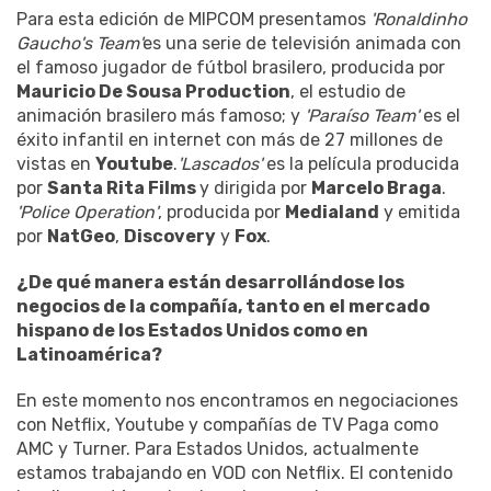
Para esta edición de MIPCOM presentamos
'Ronaldinho
Gaucho's Team'
es una serie de televisión animada con
el famoso jugador de fútbol brasilero, producida por
Mauricio De Sousa Production
, el estudio de
animación brasilero más famoso; y
'Paraíso Team'
es el
éxito infantil en internet con más de 27 millones de
vistas en
Youtube
.
'Lascados'
es la película producida
por
Santa Rita Films
y dirigida por
Marcelo Braga
.
'Police Operation'
, producida por
Medialand
y emitida
por
NatGeo
,
Discovery
y
Fox
.
¿De qué manera están desarrollándose los
negocios de la compañía, tanto en el mercado
hispano de los Estados Unidos como en
Latinoamérica?
En este momento nos encontramos en negociaciones
con Netflix, Youtube y compañías de TV Paga como
AMC y Turner. Para Estados Unidos, actualmente
estamos trabajando en VOD con Netflix. El contenido