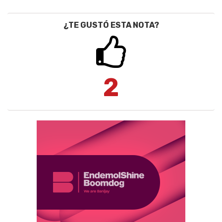
¿TE GUSTÓ ESTA NOTA?
2