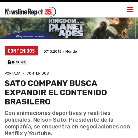
Togg
navi
CONTENIDOS
07.10.2015 > Mundo
IMPRIMIR
PORTADA
CONTENIDOS
SATO COMPANY BUSCA
EXPANDIR EL CONTENIDO
BRASILERO
Con animaciones deportivas y realities
policiales, Nelson Sato, Presidente de la
compañía, se encuentra en negociaciones con
Netflix y Youtube.