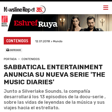
Togg
navi
CONTENIDOS
12.01.2018 > Mundo
IMPRIMIR
PORTADA
CONTENIDOS
SABBATICAL ENTERTAINMENT
ANUNCIA SU NUEVA SERIE 'THE
MUSIC DIARIES'
Junto a Silverlake Sounds, la compañía
desarrollará los 13 episodios de la docu-serie ,
sobre las vidas de leyendas de la música y sus
viajes hacia el estrellato.