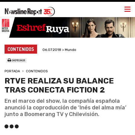
Togg
navi
CONTENIDOS
06.07.2018 > Mundo
IMPRIMIR
PORTADA
CONTENIDOS
RTVE REALIZA SU BALANCE
TRAS CONECTA FICTION 2
En el marco del show, la compañía española
anunció la coproducción de ‘Inés del alma mía’
junto a Boomerang TV y Chilevisión.