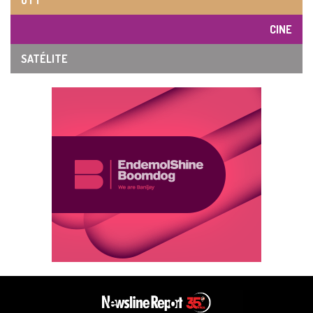
OTT
CINE
SATÉLITE