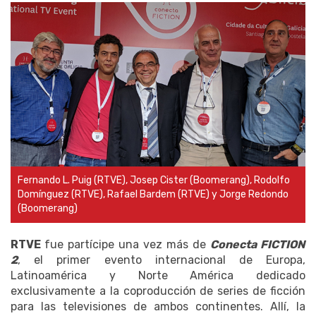
Fernando L. Puig (RTVE), Josep Cister (Boomerang), Rodolfo
Domínguez (RTVE), Rafael Bardem (RTVE) y Jorge Redondo
(Boomerang)
RTVE
fue partícipe una vez más de
Conecta FICTION
2
, el primer evento internacional de Europa,
Latinoamérica y Norte América dedicado
exclusivamente a la coproducción de series de ficción
para las televisiones de ambos continentes. Allí, la