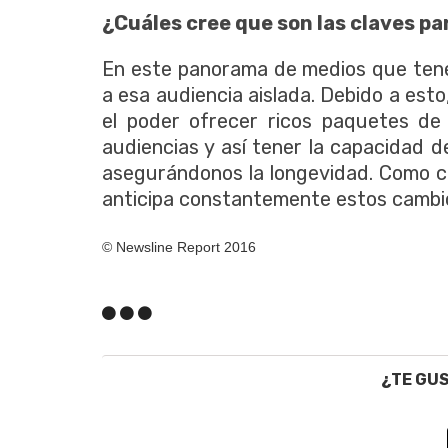
¿Cuáles cree que son las claves pa
En este panorama de medios que tene
a esa audiencia aislada. Debido a est
el poder ofrecer ricos paquetes de
audiencias y así tener la capacidad d
asegurándonos la longevidad. Como c
anticipa constantemente estos cambios
© Newsline Report 2016
¿TE GU