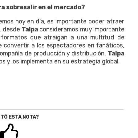
ra sobresalir en el mercado?
mos hoy en día, es importante poder atraer
o, desde
Talpa
consideramos muy importante
 formatos que atraigan a una multitud de
e convertir a los espectadores en fanáticos,
ompañía de producción y distribución,
Talpa
 y los implementa en su estrategia global.
STÓ ESTA NOTA?