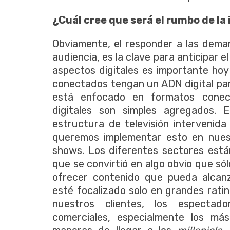
¿Cuál cree que será el rumbo de la
Obviamente, el responder a las deman
audiencia, es la clave para anticipar e
aspectos digitales es importante ho
conectados tengan un ADN digital par
está enfocado en formatos conec
digitales son simples agregados. 
estructura de televisión intervenida 
queremos implementar esto en nues
shows. Los diferentes sectores est
que se convirtió en algo obvio que só
ofrecer contenido que pueda alcan
esté focalizado solo en grandes rati
nuestros clientes, los espectad
comerciales, especialmente los m