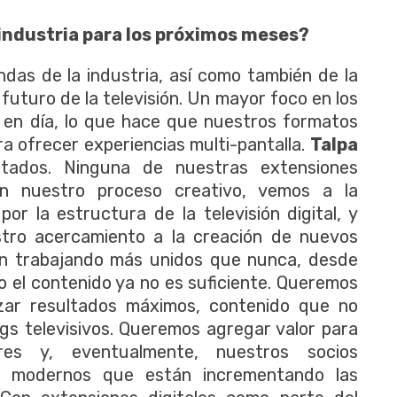
 industria para los próximos meses?
das de la industria, así como también de la
l futuro de la televisión. Un mayor foco en los
y en día, lo que hace que nuestros formatos
a ofrecer experiencias multi-pantalla.
Talpa
tados. Ninguna de nuestras extensiones
En nuestro proceso creativo, vemos a la
por la estructura de la televisión digital, y
tro acercamiento a la creación de nuevos
án trabajando más unidos que nunca, desde
lo el contenido ya no es suficiente. Queremos
zar resultados máximos, contenido que no
ngs televisivos. Queremos agregar valor para
ores y, eventualmente, nuestros socios
ás modernos que están incrementando las