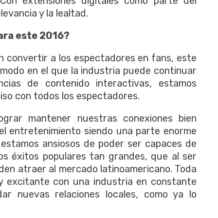
 Con extensiones digitales como parte del
evancia y la lealtad.
para este 2016?
 convertir a los espectadores en fans, este
co modo en el que la industria puede continuar
encias de contenido interactivas, estamos
miso con todos los espectadores.
lograr mantener nuestras conexiones bien
 el entretenimiento siendo una parte enorme
na, estamos ansiosos de poder ser capaces de
os éxitos populares tan grandes, que al ser
den atraer al mercado latinoamericano. Toda
e y excitante con una industria en constante
dar nuevas relaciones locales, como ya lo