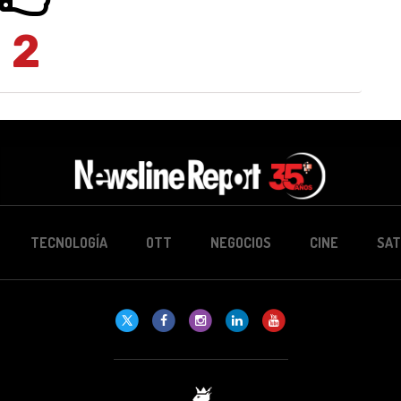
2
TECNOLOGÍA
OTT
NEGOCIOS
CINE
SAT