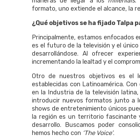
maneras de llegar a los
millenials
.
formato, uno extiende el alcance, la rel
¿Qué objetivos se ha fijado Talpa 
Principalmente, estamos enfocados en
es el futuro de la televisión y el úni
desarrollándose. Al ofrecer experi
incrementando la lealtad y el compro
Otro de nuestros objetivos es el 
establecidas con Latinoamérica. Con
en la Industria de la televisión lati
introducir nuevos formatos junto a l
shows de entretenimiento únicos pue
la región es un territorio fascinant
desarrollo. Buscamos poder consoli
hemos hecho con
‘The Voice’
.