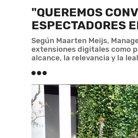
"QUEREMOS CONVE
ESPECTADORES E
Según Maarten Meijs, Manager 
extensiones digitales como p
alcance, la relevancia y la lea