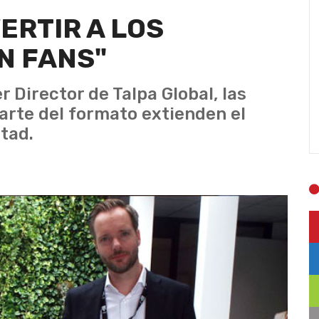
RTIR A LOS
N FANS"
Director de Talpa Global, las
arte del formato extienden el
ltad.