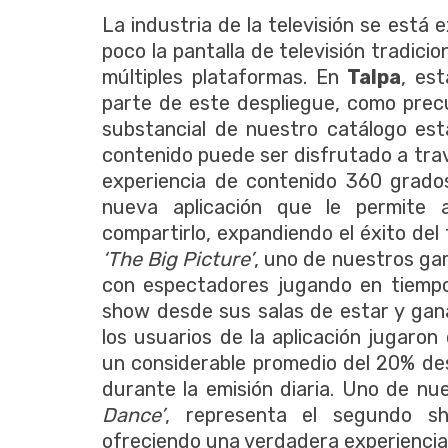
La industria de la televisión se está
poco la pantalla de televisión tradicio
múltiples plataformas. En
Talpa
, es
parte de este despliegue, como prec
substancial de nuestro catálogo est
contenido puede ser disfrutado a tra
experiencia de contenido 360 grados
nueva aplicación que le permite 
compartirlo, expandiendo el éxito del 
‘The Big Picture’
, uno de nuestros g
con espectadores jugando en tiempo 
show desde sus salas de estar y gan
los usuarios de la aplicación jugaro
un considerable promedio del 20% des
durante la emisión diaria. Uno de n
Dance’
, representa el segundo sh
ofreciendo una verdadera experienci