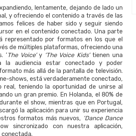
 expandiendo, lentamente, dejando de lado un
nal, y ofreciendo el contenido a través de las
tamos felices de haber sido y seguir siendo
ursor en el contenido conectado. Una parte
á representado por formatos en los que el
vés de múltiples plataformas, ofreciendo una
. ‘
The Voice’
y
‘The Voice Kids’
tienen una
a la audiencia estar conectado y poder
formato más allá de la pantalla de televisión.
ame-shows, está verdaderamente conectado,
real, teniendo la oportunidad de unirse al
ando un gran premio. En Holanda, el 80% de
n durante el show, mientras que en Portugal,
cargó la aplicación para unir su experiencia
uestros formatos más nuevos,
‘Dance Dance
ow sincronizado con nuestra aplicación,
a conectada.