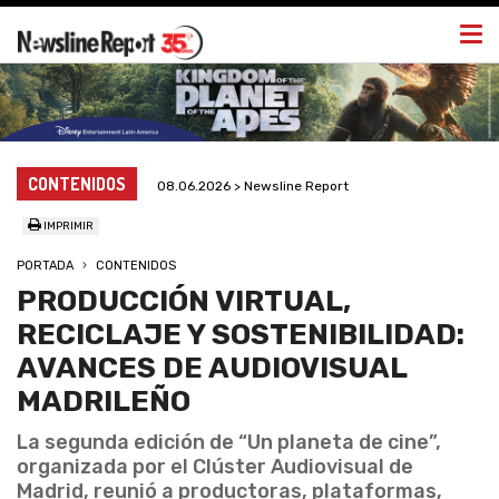
Togg
navi
CONTENIDOS
08.06.2026 > Newsline Report
IMPRIMIR
PORTADA
CONTENIDOS
PRODUCCIÓN VIRTUAL,
RECICLAJE Y SOSTENIBILIDAD:
AVANCES DE AUDIOVISUAL
MADRILEÑO
La segunda edición de “Un planeta de cine”,
organizada por el Clúster Audiovisual de
Madrid, reunió a productoras, plataformas,