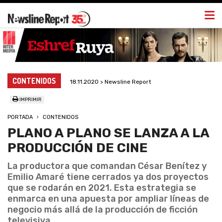
Togg
navi
CONTENIDOS
18.11.2020 > Newsline Report
IMPRIMIR
PORTADA
CONTENIDOS
PLANO A PLANO SE LANZA A LA
PRODUCCIÓN DE CINE
La productora que comandan César Benítez y
Emilio Amaré tiene cerrados ya dos proyectos
que se rodarán en 2021. Esta estrategia se
enmarca en una apuesta por ampliar líneas de
negocio más allá de la producción de ficción
televisiva.