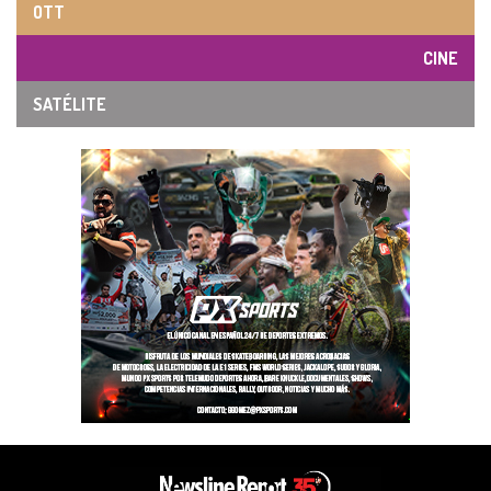
OTT
CINE
SATÉLITE