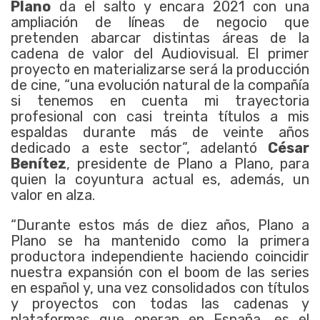
Plano
da el salto y encara 2021 con una
ampliación de líneas de negocio que
pretenden abarcar distintas áreas de la
cadena de valor del Audiovisual. El primer
proyecto en materializarse será la producción
de cine, “una evolución natural de la compañía
si tenemos en cuenta mi trayectoria
profesional con casi treinta títulos a mis
espaldas durante más de veinte años
dedicado a este sector”, adelantó
César
Benítez
, presidente de Plano a Plano, para
quien la coyuntura actual es, además, un
valor en alza.
“Durante estos más de diez años, Plano a
Plano se ha mantenido como la primera
productora independiente haciendo coincidir
nuestra expansión con el boom de las series
en español y, una vez consolidados con títulos
y proyectos con todas las cadenas y
plataformas que operan en España, es el