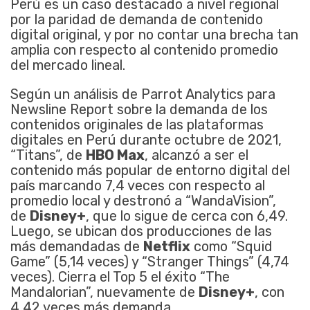
Perú es un caso destacado a nivel regional
por la paridad de demanda de contenido
digital original, y por no contar una brecha tan
amplia con respecto al contenido promedio
del mercado lineal.
Según un análisis de Parrot Analytics para
Newsline Report sobre la demanda de los
contenidos originales de las plataformas
digitales en Perú durante octubre de 2021,
“Titans”, de
HBO Max
, alcanzó a ser el
contenido más popular de entorno digital del
país marcando 7,4 veces con respecto al
promedio local y destronó a “WandaVision”,
de
Disney+
, que lo sigue de cerca con 6,49.
Luego, se ubican dos producciones de las
más demandadas de
Netflix
como “Squid
Game” (5,14 veces) y “Stranger Things” (4,74
veces). Cierra el Top 5 el éxito “The
Mandalorian”, nuevamente de
Disney+
, con
4,42 veces más demanda.