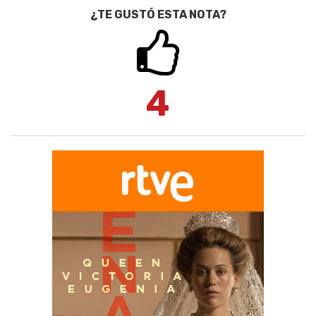
¿TE GUSTÓ ESTA NOTA?
4