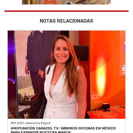
NOTAS RELACIONADAS
19.11.2021 > Newsline Report
#MIPCANCÚN CARACOL TV: 'ABRIMOS OFICINAS EN MÉXICO
PARA EXPANDIR NUESTRA MARCA'