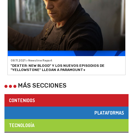
08.11.2021 > Newsline Report
"DEXTER: NEW BLOOD" Y LOS NUEVOS EPISODIOS DE
"YELLOWSTONE" LLEGAN A PARAMOUNT+
MÁS SECCIONES
CONTENIDOS
PLATAFORMAS
TECNOLOGÍA