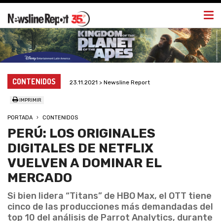
Togg
navi
CONTENIDOS
23.11.2021 > Newsline Report
IMPRIMIR
PORTADA
CONTENIDOS
PERÚ: LOS ORIGINALES
DIGITALES DE NETFLIX
VUELVEN A DOMINAR EL
MERCADO
Si bien lidera “Titans” de HBO Max, el OTT tiene
cinco de las producciones más demandadas del
top 10 del análisis de Parrot Analytics, durante