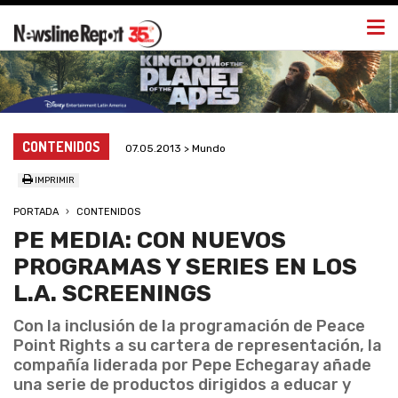
Togg
navi
CONTENIDOS
07.05.2013 > Mundo
IMPRIMIR
PORTADA
CONTENIDOS
PE MEDIA: CON NUEVOS
PROGRAMAS Y SERIES EN LOS
L.A. SCREENINGS
Con la inclusión de la programación de Peace
Point Rights a su cartera de representación, la
compañía liderada por Pepe Echegaray añade
una serie de productos dirigidos a educar y