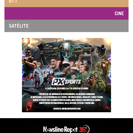
OTT
CINE
SATÉLITE