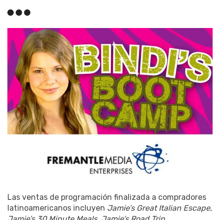
Las ventas de programación finalizada a compradores
latinoamericanos incluyen
Jamie’s Great Italian Escape
,
Jamie’s 30 Minute Meals
,
Jamie’s Road Trip