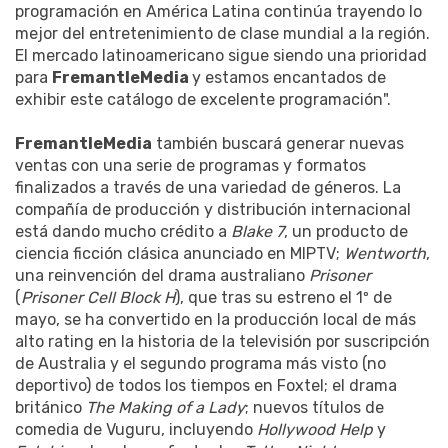
programación en América Latina continúa trayendo lo
mejor del entretenimiento de clase mundial a la región.
El mercado latinoamericano sigue siendo una prioridad
para
FremantleMedia
y estamos encantados de
exhibir este catálogo de excelente programación".
FremantleMedia
también buscará generar nuevas
ventas con una serie de programas y formatos
finalizados a través de una variedad de géneros. La
compañía de producción y distribución internacional
está dando mucho crédito a
Blake 7
, un producto de
ciencia ficción clásica anunciado en MIPTV;
Wentworth
,
una reinvención del drama australiano
Prisoner
(
Prisoner Cell Block H
), que tras su estreno el 1º de
mayo, se ha convertido en la producción local de más
alto rating en la historia de la televisión por suscripción
de Australia y el segundo programa más visto (no
deportivo) de todos los tiempos en Foxtel; el drama
británico
The Making of a Lady
; nuevos títulos de
comedia de Vuguru, incluyendo
Hollywood Help
y