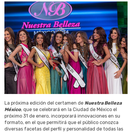
La próxima edición del certamen de
Nuestra Belleza
México
, que se celebrará en la Ciudad de México el
próximo 31 de enero, incorporará innovaciones en su
formato, en el que permitirá que el público conozca
diversas facetas del perfil y personalidad de todas las