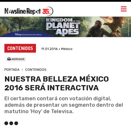
Togg
navi
CONTENIDOS
11.01.2016 > México
IMPRIMIR
PORTADA
CONTENIDOS
NUESTRA BELLEZA MÉXICO
2016 SERÁ INTERACTIVA
El certamen contará con votación digital,
además de presentar un segmento dentro del
matutino 'Hoy' de Televisa.