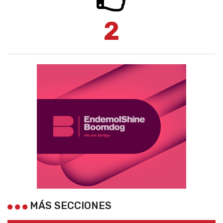
2
MÁS SECCIONES