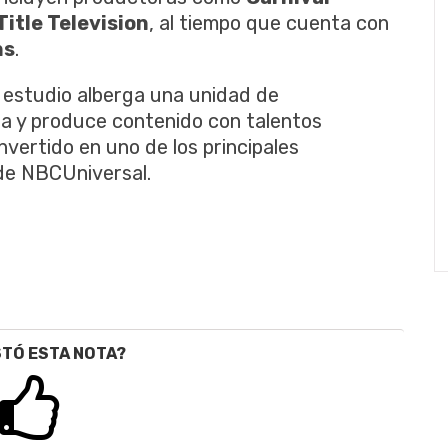
Title Television
, al tiempo que cuenta con
ns
.
 estudio alberga una unidad de
la y produce contenido con talentos
vertido en uno de los principales
e NBCUniversal.
STÓ ESTA NOTA?