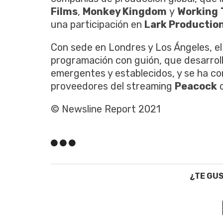
Films
,
Monkey Kingdom
y
Working
una participación en
Lark Productio
Con sede en Londres y Los Ángeles, el
programación con guión, que desarrol
emergentes y establecidos, y se ha con
proveedores del streaming
Peacock
d
© Newsline Report 2021
¿TE GU