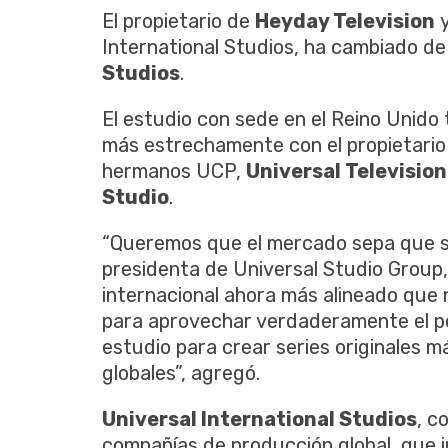
El propietario de
Heyday Television
International Studios, ha cambiado d
Studios
.
El estudio con sede en el Reino Unido 
más estrechamente con el propietario 
hermanos UCP,
Universal Television
Studio
.
“Queremos que el mercado sepa que so
presidenta de Universal Studio Group
internacional ahora más alineado que
para aprovechar verdaderamente el po
estudio para crear series originales m
globales”, agregó.
Universal International Studios
, c
compañías de producción global, que