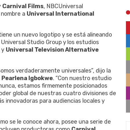
y
Carnival Films
, NBCUniversal
e nombre a
Universal International
tiene un nuevo logotipo y se está alineando
Universal Studio Group y los estudios
y
Universal Television Alternative
mos verdaderamente universales”, dijo la
,
Pearlena Igbokwe
. “Con nuestro estudio
 nunca, estamos firmemente posicionados
der global de nuestras cuatro divisiones de
ás innovadoras para audiencias locales y
omo se le conoce ahora, posee una serie de
 incluyen productoras como
Carnival