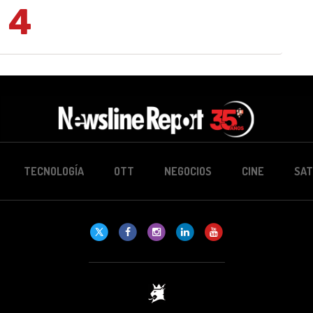
4
TECNOLOGÍA
OTT
NEGOCIOS
CINE
SAT