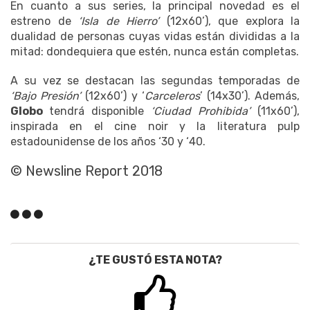
En cuanto a sus series, la principal novedad es el
estreno de
‘Isla de Hierro’
(12x60’), que explora la
dualidad de personas cuyas vidas están divididas a la
mitad: dondequiera que estén, nunca están completas.
A su vez se destacan las segundas temporadas de
‘Bajo Presión’
(12x60’) y ‘
Carceleros
’ (14x30’). Además,
Globo
tendrá disponible
‘Ciudad Prohibida’
(11x60’),
inspirada en el cine noir y la literatura pulp
estadounidense de los años ‘30 y ‘40.
© Newsline Report 2018
¿TE GUSTÓ ESTA NOTA?