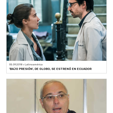
05.09.2018 > Latinoamérica
'BAJO PRESIÓN', DE GLOBO, SE ESTRENÓ EN ECUADOR