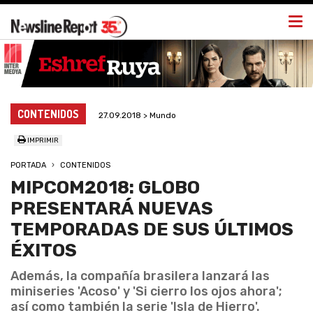
Togg
navi
CONTENIDOS
27.09.2018 > Mundo
IMPRIMIR
PORTADA
CONTENIDOS
MIPCOM2018: GLOBO
PRESENTARÁ NUEVAS
TEMPORADAS DE SUS ÚLTIMOS
ÉXITOS
Además, la compañía brasilera lanzará las
miniseries 'Acoso' y 'Si cierro los ojos ahora';
así como también la serie 'Isla de Hierro'.