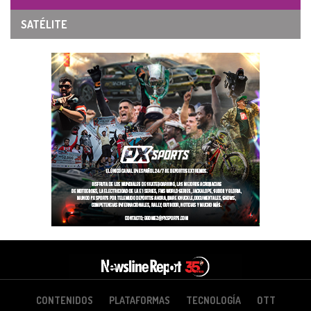
SATÉLITE
CONTENIDOS
PLATAFORMAS
TECNOLOGÍA
OTT