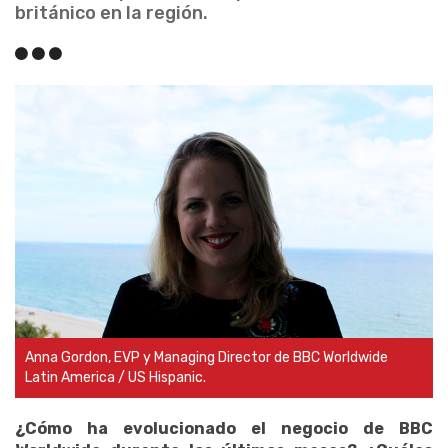
británico en la región.
Anna Gordon, EVP y Managing Director de BBC Worldwide
Latin America / US Hispanic.
¿Cómo ha evolucionado el negocio de BBC