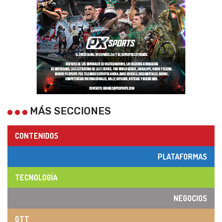
MÁS SECCIONES
CONTENIDOS
PLATAFORMAS
TECNOLOGÍA
NEGOCIOS
OTT