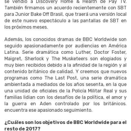
se vendió a Discovery Home & Health de Pay TV.
También firmamos un acuerdo recientemente con SBT
para Junior Bake Off Brasil, que traerá una versión local
de este nuevo espectáculo a las pantallas de SBT en
los próximos meses.
Además, los conocidos dramas de BBC Worldwide son
seguido apasionadamente por audiencias en América
Latina.
Serie dramática como Luther, Doctor Foster,
Maigret, Sherlock y The Musketeers son elogiados y
muy bien recibidos debido a la afinidad de la región y al
contenido británico de calidad.
Y creemos que nuevos
programas como The Last Post, una serie dramática
ambientada a mediados de los años sesenta, en la que
una unidad de oficiales de la Policía Militar Real y sus
familias lidian con los desafíos de la política, el amor y
la guerra en Aden controlado por los británicos.
encuentra ese apasionado seguimiento.
¿Cuáles son los objetivos de BBC Worldwide para el
resto de 2017?