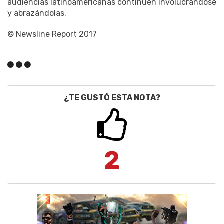
audiencias latinoamericanas continúen involucrándose
y abrazándolas.
© Newsline Report 2017
¿TE GUSTÓ ESTA NOTA?
2