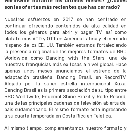
Worldwide durante los últimos meses? ¿Cuáles
son las ofertas más recientes que has cerrado?
Nuestros esfuerzos en 2017 se han centrado en
continuar ofreciendo contenidos de alta calidad en
todos los géneros para abrir y pagar TV, así como
plataformas VOD y OTT en América Latina y el mercado
hispano de los EE. UU. También estamos fortaleciendo
la presencia regional de los mejores formatos de BBC
Worldwide como Dancing with the Stars, una de
nuestras franquicias más exitosas a nivel global. Hace
apenas unos meses anunciamos el estreno de la
adaptación brasileña, Dancing Brasil, en RecordTV.
Alojado por la súper estrella internacional Xuxa,
Dancing Brasil es la primera asociación de su tipo entre
BBC Worldwide, Endemol Shine Brazil y Rede Record,
una de las principales cadenas de televisión abierta del
país sudamericano. El mismo formato está ingresando
a su cuarta temporada en Costa Rica en Teletica.
Al mismo tiempo, complementamos nuestro formato y