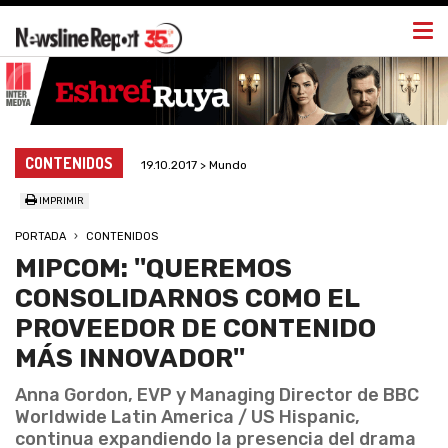
Togg
navi
CONTENIDOS
19.10.2017 > Mundo
IMPRIMIR
PORTADA
CONTENIDOS
MIPCOM: ''QUEREMOS
CONSOLIDARNOS COMO EL
PROVEEDOR DE CONTENIDO
MÁS INNOVADOR''
Anna Gordon, EVP y Managing Director de BBC
Worldwide Latin America / US Hispanic,
continua expandiendo la presencia del drama