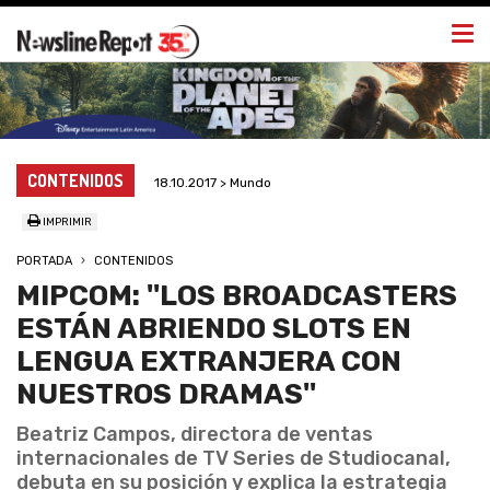
Togg
navi
CONTENIDOS
18.10.2017 > Mundo
IMPRIMIR
PORTADA
CONTENIDOS
MIPCOM: ''LOS BROADCASTERS
ESTÁN ABRIENDO SLOTS EN
LENGUA EXTRANJERA CON
NUESTROS DRAMAS''
Beatriz Campos, directora de ventas
internacionales de TV Series de Studiocanal,
debuta en su posición y explica la estrategia