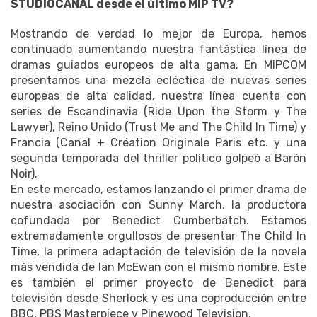
STUDIOCANAL desde el último MIP TV?
Mostrando de verdad lo mejor de Europa, hemos
continuado aumentando nuestra fantástica línea de
dramas guiados europeos de alta gama.
En MIPCOM
presentamos una mezcla ecléctica de nuevas series
europeas de alta calidad, nuestra línea cuenta con
series de Escandinavia (Ride Upon the Storm y The
Lawyer), Reino Unido (Trust Me and The Child In Time) y
Francia (Canal + Création Originale Paris
etc. y una
segunda temporada del thriller político golpeó a Barón
Noir).
En este mercado, estamos lanzando el primer drama de
nuestra asociación con Sunny March, la productora
cofundada por Benedict Cumberbatch.
Estamos
extremadamente orgullosos de presentar The Child In
Time, la primera adaptación de televisión de la novela
más vendida de Ian McEwan con el mismo nombre.
Este
es también el primer proyecto de Benedict para
televisión desde Sherlock y es una coproducción entre
BBC, PBS Masterpiece y Pinewood Television.