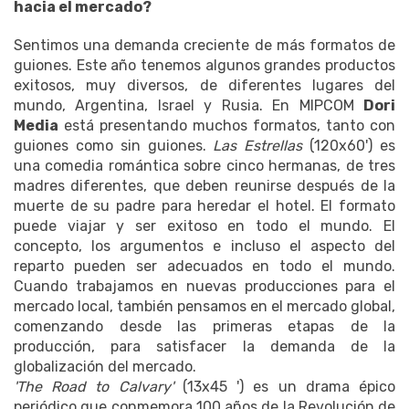
hacia el mercado?
Sentimos una demanda creciente de más formatos de
guiones.
Este año tenemos algunos grandes productos
exitosos, muy diversos, de diferentes lugares del
mundo, Argentina, Israel y Rusia.
En MIPCOM
Dori
Media
está presentando muchos formatos, tanto con
guiones como sin guiones.
Las Estrellas
(120x60') es
una comedia romántica sobre cinco hermanas, de tres
madres diferentes, que deben reunirse después de la
muerte de su padre para heredar el hotel.
El formato
puede viajar y ser exitoso en todo el mundo.
El
concepto, los argumentos e incluso el aspecto del
reparto pueden ser adecuados en todo el mundo.
Cuando trabajamos en nuevas producciones para el
mercado local, también pensamos en el mercado global,
comenzando desde las primeras etapas de la
producción, para satisfacer la demanda de la
globalización del mercado.
'The Road to Calvary'
(13x45 ') es un drama épico
periódico que conmemora 100 años de la Revolución de