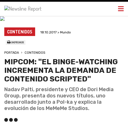
Togg
navi
CONTENIDOS
18.10.2017 > Mundo
IMPRIMIR
PORTADA
CONTENIDOS
MIPCOM: ''EL BINGE-WATCHING
INCREMENTA LA DEMANDA DE
CONTENIDO SCRIPTED''
Nadav Palti, presidente y CEO de Dori Media
Group, presenta dos nuevos títulos, uno
desarrollado junto a Pol-ka y explica la
evolución de los MeMeMe Studios.