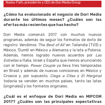
Nadav Palti, presidente y CEO de Dori Media Group
¿Cómo ha evolucionado el negocio de Dori Media
durante los últimos meses?
¿Cuáles son las
ofertas más recientes que has hecho?
Dori Media comenzó 2017 con muchos nuevos
programas, además de seguir los formatos de éxito de
registro.
Vendimos
'The Best of All'
en Tailandia (TV3) y
México, 'Dumb' en México y Alemania y la lata a Polonia.
Además, hemos logrado nuevos acuerdos por
Las
Estrellas
a Italia, Israel y España que iremos anunciando
con el tiempo.
Power Couple
ya lleva tres temporadas
en Brasil y además de nuevas comisiones en México y
Croacia y, por supuesto,
Ciega a Citas
y
El Marginal
todavía se venden en muchos países, tanto las latas
(originales) y los formatos originales.
¿Cuál es el enfoque de Dori Media en MIPCOM
2017?
¿Cuáles son las principales expectativas