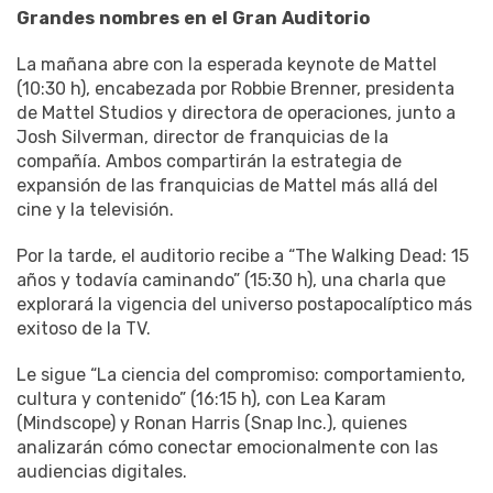
Grandes
nombres
en
el
Gran
Auditorio
La mañana abre con la esperada keynote de Mattel
(10:30 h), encabezada por Robbie Brenner, presidenta
de Mattel Studios y directora de operaciones, junto a
Josh Silverman, director de franquicias de la
compañía. Ambos compartirán la estrategia de
expansión de las franquicias de Mattel más allá del
cine y la televisión.
Por la tarde, el auditorio recibe a “The Walking Dead: 15
años y todavía caminando” (15:30 h), una charla que
explorará la vigencia del universo postapocalíptico más
exitoso de la TV.
Le sigue “La ciencia del compromiso: comportamiento,
cultura y contenido” (16:15 h), con Lea Karam
(Mindscope) y Ronan Harris (Snap Inc.), quienes
analizarán cómo conectar emocionalmente con las
audiencias digitales.