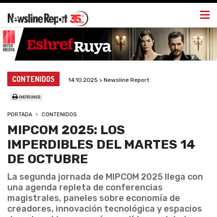
Togg
navi
CONTENIDOS
14.10.2025 > Newsline Report
IMPRIMIR
PORTADA
CONTENIDOS
MIPCOM 2025: LOS
IMPERDIBLES DEL MARTES 14
DE OCTUBRE
La segunda jornada de MIPCOM 2025 llega con
una agenda repleta de conferencias
magistrales, paneles sobre economía de
creadores, innovación tecnológica y espacios