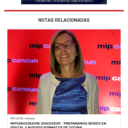
NOTAS RELACIONADAS
19.11.2018 > México
MIPCANCUN2018: DISCOVERY: `PREPARAMOS SERIES EN
DIGITAL Y NUEVOS FORMATOS DE COCINA´