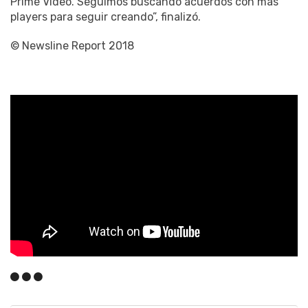
Prime Video. Seguimos buscando acuerdos con más
players para seguir creando”, finalizó.
© Newsline Report 2018