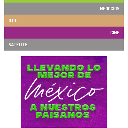
NEGOCIOS
OTT
CINE
SATÉLITE