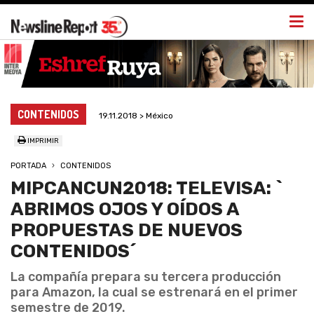
Togg
navi
CONTENIDOS
19.11.2018 > México
IMPRIMIR
PORTADA
CONTENIDOS
MIPCANCUN2018: TELEVISA: `
ABRIMOS OJOS Y OÍDOS A
PROPUESTAS DE NUEVOS
CONTENIDOS´
La compañía prepara su tercera producción
para Amazon, la cual se estrenará en el primer
semestre de 2019.