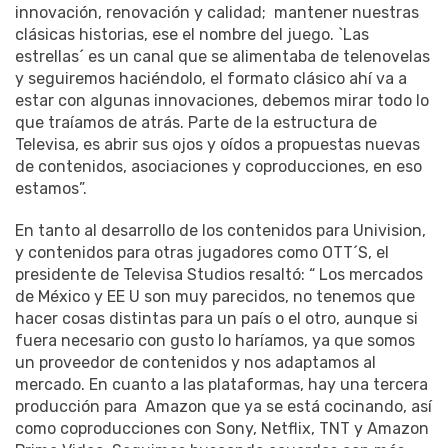
innovación, renovación y calidad; mantener nuestras
clásicas historias, ese el nombre del juego. `Las
estrellas´ es un canal que se alimentaba de telenovelas
y seguiremos haciéndolo, el formato clásico ahí va a
estar con algunas innovaciones, debemos mirar todo lo
que traíamos de atrás. Parte de la estructura de
Televisa, es abrir sus ojos y oídos a propuestas nuevas
de contenidos, asociaciones y coproducciones, en eso
estamos”.
En tanto al desarrollo de los contenidos para Univision,
y contenidos para otras jugadores como OTT´S, el
presidente de Televisa Studios resaltó: “ Los mercados
de México y EE U son muy parecidos, no tenemos que
hacer cosas distintas para un país o el otro, aunque si
fuera necesario con gusto lo haríamos, ya que somos
un proveedor de contenidos y nos adaptamos al
mercado. En cuanto a las plataformas, hay una tercera
producción para Amazon que ya se está cocinando, así
como coproducciones con Sony, Netflix, TNT y Amazon