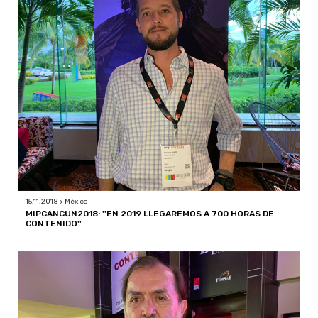
15.11.2018 > México
MIPCANCUN2018: ''EN 2019 LLEGAREMOS A 700 HORAS DE
CONTENIDO''