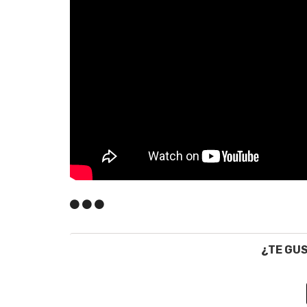
¿TE GU