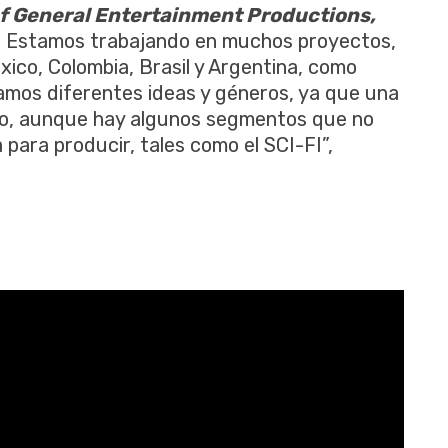
f General Entertainment Productions,
 “ Estamos trabajando en muchos proyectos,
ico, Colombia, Brasil y Argentina, como
amos diferentes ideas y géneros, ya que una
ado, aunque hay algunos segmentos que no
ara producir, tales como el SCI-FI”,