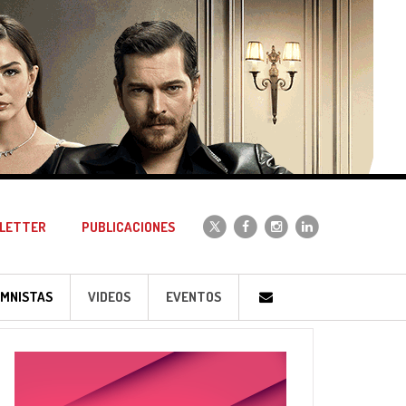
LETTER
PUBLICACIONES
MNISTAS
VIDEOS
EVENTOS