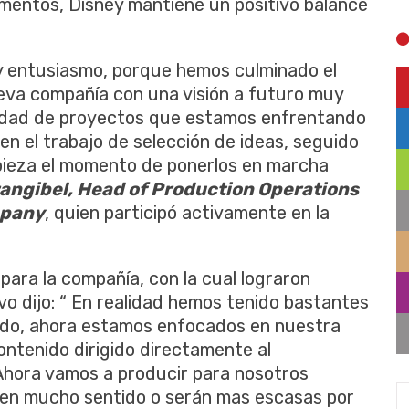
gmentos, Disney mantiene un positivo balance
 entusiasmo, porque hemos culminado el
eva compañía con una visión a futuro muy
tidad de proyectos que estamos enfrentando
 en el trabajo de selección de ideas, seguido
mpieza el momento de ponerlos en marcha
angibel, Head of Production Operations
mpany
, quien participó activamente en la
para la compañía, con la cual lograron
vo dijo: “ En realidad hemos tenido bastantes
ado, ahora estamos enfocados en nuestra
ontenido dirigido directamente al
Ahora vamos a producir para nosotros
nen mucho sentido o serán mas escasas por