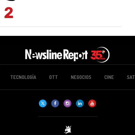
2
TECNOLOGÍA
OTT
NEGOCIOS
CINE
SAT