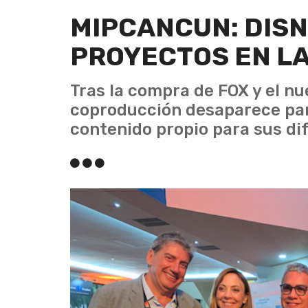
MIPCANCUN: DISN
PROYECTOS EN L
Tras la compra de FOX y el nu
coproducción desaparece para
contenido propio para sus di