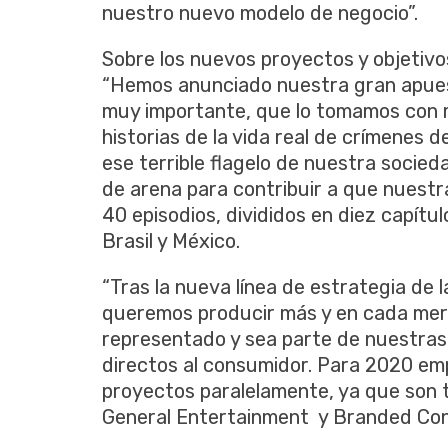
nuestro nuevo modelo de negocio”.
Sobre los nuevos proyectos y objetivo
“Hemos anunciado nuestra gran apues
muy importante, que lo tomamos con m
historias de la vida real de crímenes 
ese terrible flagelo de nuestra soci
de arena para contribuir a que nuest
40 episodios, divididos en diez capítu
Brasil y México.
“Tras la nueva línea de estrategia de 
queremos producir más y en cada mer
representado y sea parte de nuestras 
directos al consumidor. Para 2020 em
proyectos paralelamente, ya que son 
General Entertainment y Branded Con