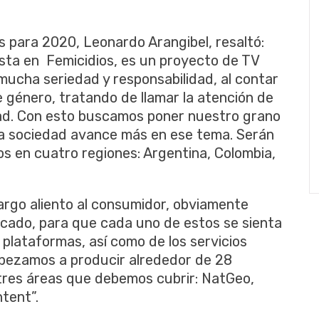
s para 2020, Leonardo Arangibel, resaltó:
ta en Femicidios, es un proyecto de TV
ucha seriedad y responsabilidad, al contar
de género, tratando de llamar la atención de
edad. Con esto buscamos poner nuestro grano
ra sociedad avance más en ese tema. Serán
los en cuatro regiones: Argentina, Colombia,
largo aliento al consumidor, obviamente
cado, para que cada uno de estos se sienta
plataformas, así como de los servicios
pezamos a producir alrededor de 28
tres áreas que debemos cubrir: NatGeo,
tent”.