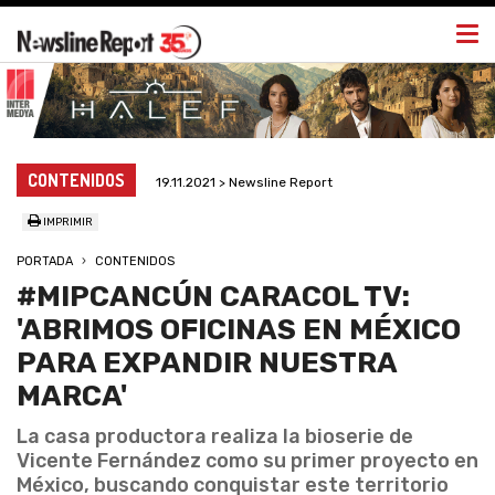
Togg
navi
CONTENIDOS
19.11.2021 > Newsline Report
IMPRIMIR
PORTADA
CONTENIDOS
#MIPCANCÚN CARACOL TV:
'ABRIMOS OFICINAS EN MÉXICO
PARA EXPANDIR NUESTRA
MARCA'
La casa productora realiza la bioserie de
Vicente Fernández como su primer proyecto en
México, buscando conquistar este territorio