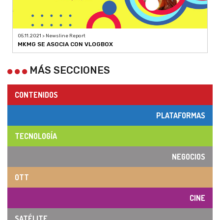
05.11.2021 > Newsline Report
MKMG SE ASOCIA CON VLOGBOX
MÁS SECCIONES
CONTENIDOS
PLATAFORMAS
TECNOLOGÍA
NEGOCIOS
OTT
CINE
SATÉLITE