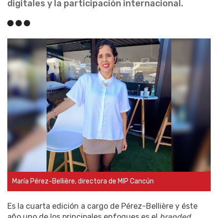
digitales y la participación internacional.
María Pérez-Bellière, directora de MIP Cancún
Es la cuarta edición a cargo de Pérez-Bellière y éste
año uno de los principales enfoques es el
branded