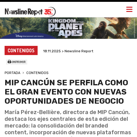
Togg
navi
CONTENIDOS
18.11.2025 > Newsline Report
IMPRIMIR
PORTADA
CONTENIDOS
MIP CANCÚN SE PERFILA COMO
EL GRAN EVENTO CON NUEVAS
OPORTUNIDADES DE NEGOCIO
María Pérez-Bellière, directora de MIP Cancún,
destaca los ejes centrales de esta edición del
mercado: la consolidación del branded
content, incorporación de nuevas plataformas