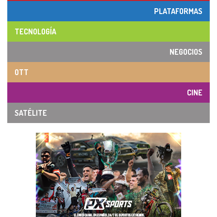
PLATAFORMAS
TECNOLOGÍA
NEGOCIOS
OTT
CINE
SATÉLITE