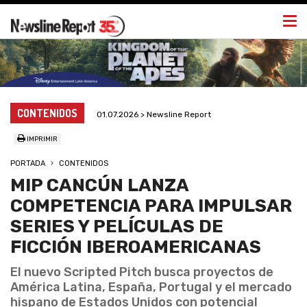
Togg
navi
CONTENIDOS
01.07.2026 > Newsline Report
IMPRIMIR
PORTADA
CONTENIDOS
MIP CANCÚN LANZA
COMPETENCIA PARA IMPULSAR
SERIES Y PELÍCULAS DE
FICCIÓN IBEROAMERICANAS
El nuevo Scripted Pitch busca proyectos de
América Latina, España, Portugal y el mercado
hispano de Estados Unidos con potencial