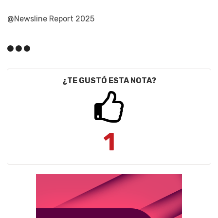
@Newsline Report 2025
¿TE GUSTÓ ESTA NOTA?
1