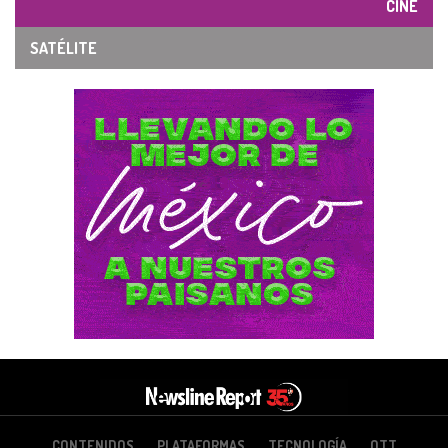
CINE
SATÉLITE
CONTENIDOS
PLATAFORMAS
TECNOLOGÍA
OTT