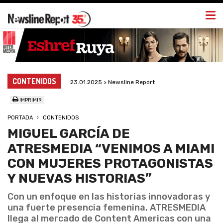
Togg
navi
CONTENIDOS
23.01.2025 > Newsline Report
IMPRIMIR
PORTADA
CONTENIDOS
MIGUEL GARCÍA DE
ATRESMEDIA “VENIMOS A MIAMI
CON MUJERES PROTAGONISTAS
Y NUEVAS HISTORIAS”
Con un enfoque en las historias innovadoras y
una fuerte presencia femenina, ATRESMEDIA
llega al mercado de Content Americas con una