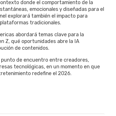
contexto donde el comportamiento de la
instantáneas, emocionales y diseñadas para el
anel explorará también el impacto para
plataformas tradicionales.
ericas abordará temas clave para la
Gen Z, qué oportunidades abre la IA
bución de contenidos.
 punto de encuentro entre creadores,
mpresas tecnológicas, en un momento en que
tretenimiento redefine el 2026.