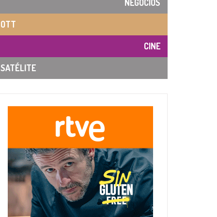
NEGOCIOS
OTT
CINE
SATÉLITE