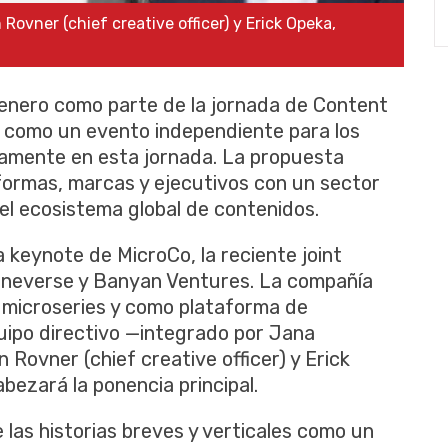
vner (chief creative officer) y Erick Opeka,
 enero como parte de la jornada de Content
 como un evento independiente para los
camente en esta jornada. La propuesta
formas, marcas y ejecutivos con un sector
el ecosistema global de contenidos.
 keynote de MicroCo, la reciente joint
ineverse y Banyan Ventures. La compañía
 microseries y como plataforma de
uipo directivo —integrado por Jana
Rovner (chief creative officer) y Erick
ezará la ponencia principal.
 las historias breves y verticales como un