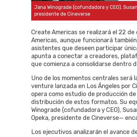
Jana Winograde (cofundadora y CEO), Susan Ro
presidente de Cineverse
Create Americas se realizará el 22 de
Americas, aunque funcionará también
asistentes que deseen participar úni
apunta a conectar a creadores, plata
que comienza a consolidarse dentro d
Uno de los momentos centrales será la
venture lanzada en Los Ángeles por C
opera como estudio de producción de
distribución de estos formatos. Su eq
Winograde (cofundadora y CEO), Susan 
Opeka, presidente de Cineverse— encab
Los ejecutivos analizarán el avance de