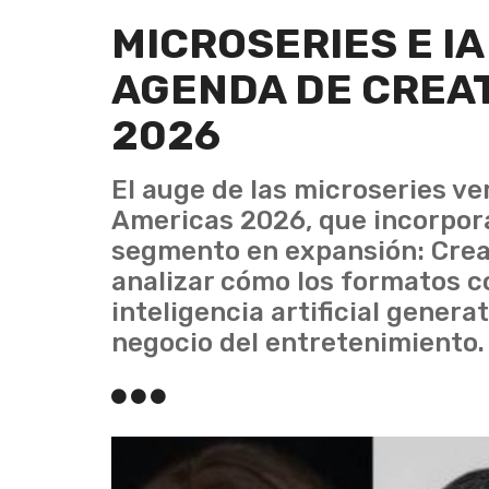
MICROSERIES E IA
AGENDA DE CREA
2026
El auge de las microseries ve
Americas 2026, que incorpora
segmento en expansión: Creat
analizar cómo los formatos co
inteligencia artificial genera
negocio del entretenimiento.