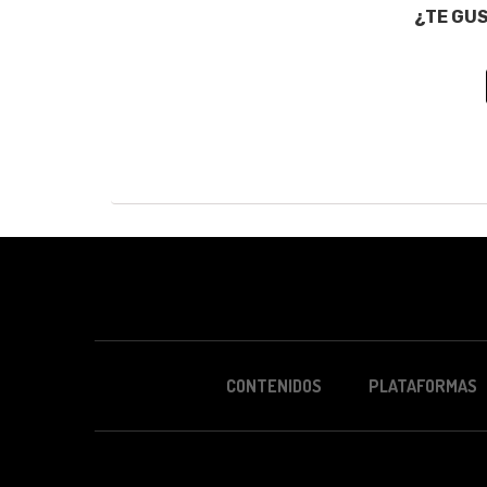
¿TE GU
CONTENIDOS
PLATAFORMAS