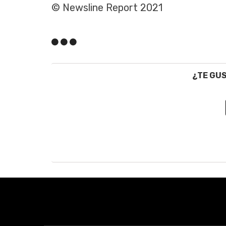
© Newsline Report 2021
¿TE GU