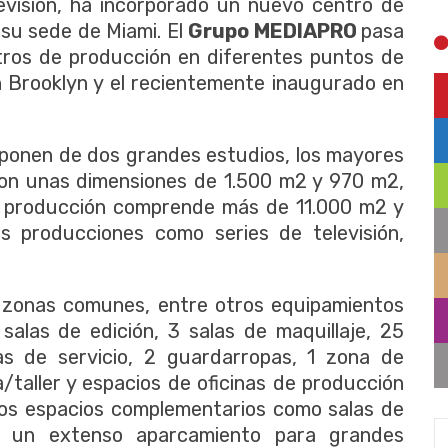
levisión, ha incorporado un nuevo centro de
 su sede de Miami. El
Grupo MEDIAPRO
pasa
tros de producción en diferentes puntos de
n Brooklyn y el recientemente inaugurado en
sponen de dos grandes estudios, los mayores
on unas dimensiones de 1.500 m2 y 970 m2,
e producción comprende más de 11.000 m2 y
s producciones como series de televisión,
 zonas comunes, entre otros equipamientos
salas de edición, 3 salas de maquillaje, 25
as de servicio, 2 guardarropas, 1 zona de
/taller y espacios de oficinas de producción
os espacios complementarios como salas de
o un extenso aparcamiento para grandes