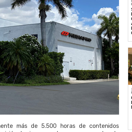
mente más de 5.500 horas de contenidos