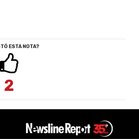
STÓ ESTA NOTA?
2