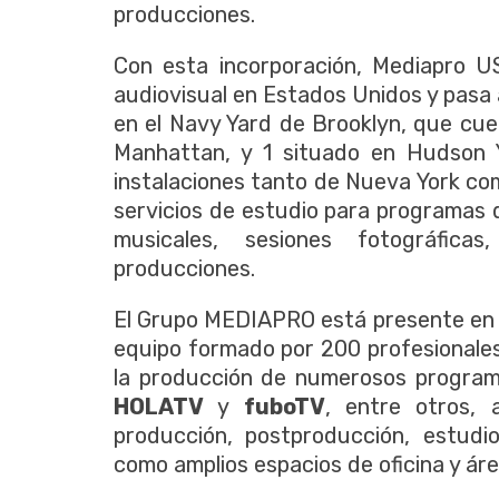
producciones.
Con esta incorporación, Mediapro U
audiovisual en Estados Unidos y pasa a
en el Navy Yard de Brooklyn, que cue
Manhattan, y 1 situado en Hudson 
instalaciones tanto de Nueva York c
servicios de estudio para programas d
musicales, sesiones fotográfic
producciones.
El Grupo MEDIAPRO está presente en 
equipo formado por 200 profesionale
la producción de numerosos progra
HOLATV
y
fuboTV
, entre otros, 
producción, postproducción, estudio
como amplios espacios de oficina y ár