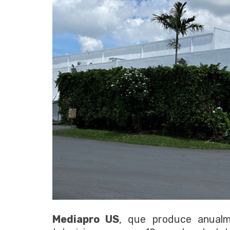
Mediapro US
, que produce anual