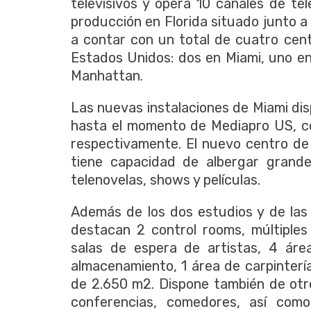
televisivos y opera 10 canales de te
producción en Florida situado junto a
a contar con un total de cuatro cen
Estados Unidos: dos en Miami, uno e
Manhattan.
Las nuevas instalaciones de Miami di
hasta el momento de Mediapro US, c
respectivamente. El nuevo centro d
tiene capacidad de albergar grande
telenovelas, shows y películas.
Además de los dos estudios y de las
destacan 2 control rooms, múltiples 
salas de espera de artistas, 4 áre
almacenamiento, 1 área de carpintería
de 2.650 m2. Dispone también de otr
conferencias, comedores, así com