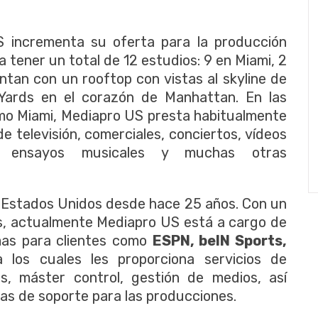
S incrementa su oferta para la producción
 tener un total de 12 estudios: 9 en Miami, 2
ntan con un rooftop con vistas al skyline de
Yards en el corazón de Manhattan. En las
omo Miami, Mediapro US presta habitualmente
e televisión, comerciales, conciertos, vídeos
as, ensayos musicales y muchas otras
Estados Unidos desde hace 25 años. Con un
s, actualmente Mediapro US está a cargo de
mas para clientes como
ESPN, beIN Sports,
a los cuales les proporciona servicios de
s, máster control, gestión de medios, así
eas de soporte para las producciones.