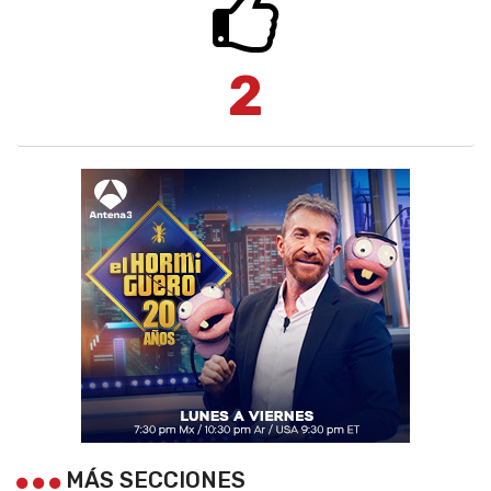
2
MÁS SECCIONES