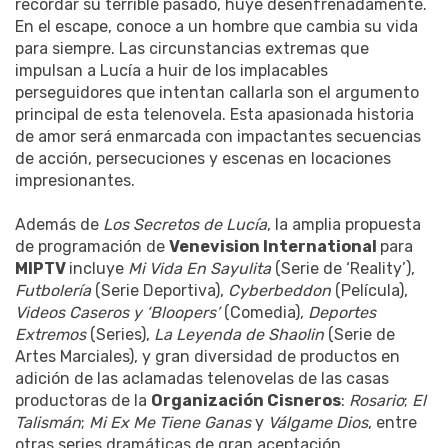
recordar su terrible pasado, huye desenfrenadamente.
En el escape, conoce a un hombre que cambia su vida
para siempre. Las circunstancias extremas que
impulsan a Lucía a huir de los implacables
perseguidores que intentan callarla son el argumento
principal de esta telenovela. Esta apasionada historia
de amor será enmarcada con impactantes secuencias
de acción, persecuciones y escenas en locaciones
impresionantes.
Además de
Los Secretos de Lucía
, la amplia propuesta
de programación de
Venevision International
para
MIPTV
incluye
Mi Vida En Sayulita
(Serie de ‘Reality’),
Futbolería
(Serie Deportiva),
Cyberbeddon
(Película),
Videos Caseros y ‘Bloopers’
(Comedia),
Deportes
Extremos
(Series),
La Leyenda de Shaolin
(Serie de
Artes Marciales), y gran diversidad de productos en
adición de las aclamadas telenovelas de las casas
productoras de la
Organización Cisneros
:
Rosario
;
El
Talismán
;
Mi Ex Me Tiene Ganas
y
Válgame Dios
, entre
otras series dramáticas de gran aceptación