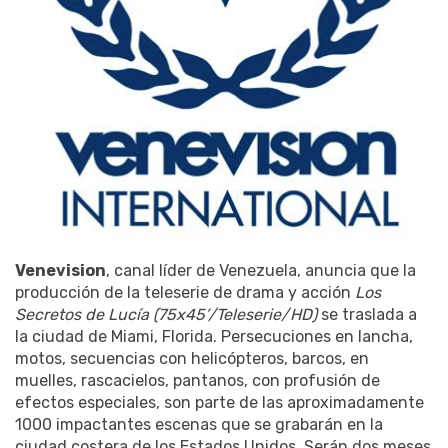
Venevision
, canal líder de Venezuela, anuncia que la
producción de la teleserie de drama y acción
Los
Secretos de Lucía (75x45’/Teleserie/HD)
se traslada a
la ciudad de Miami, Florida. Persecuciones en lancha,
motos, secuencias con helicópteros, barcos, en
muelles, rascacielos, pantanos, con profusión de
efectos especiales, son parte de las aproximadamente
1000 impactantes escenas que se grabarán en la
ciudad costera de los Estados Unidos. Serán dos meses