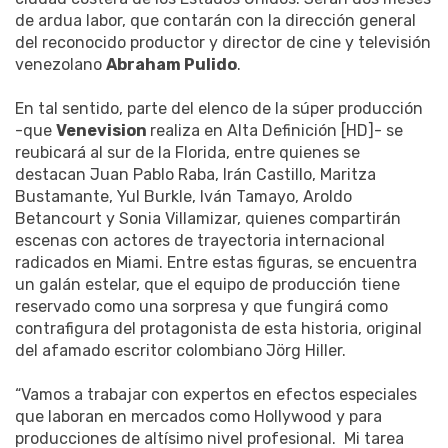
de ardua labor, que contarán con la dirección general
del reconocido productor y director de cine y televisión
venezolano
Abraham Pulido
.
En tal sentido, parte del elenco de la súper producción
-que
Venevision
realiza en Alta Definición [HD]- se
reubicará al sur de la Florida, entre quienes se
destacan Juan Pablo Raba, Irán Castillo, Maritza
Bustamante, Yul Burkle, Iván Tamayo, Aroldo
Betancourt y Sonia Villamizar, quienes compartirán
escenas con actores de trayectoria internacional
radicados en Miami. Entre estas figuras, se encuentra
un galán estelar, que el equipo de producción tiene
reservado como una sorpresa y que fungirá como
contrafigura del protagonista de esta historia, original
del afamado escritor colombiano Jörg Hiller.
“Vamos a trabajar con expertos en efectos especiales
que laboran en mercados como Hollywood y para
producciones de altísimo nivel profesional. Mi tarea