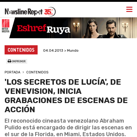
Togg
navi
CONTENIDOS
04.04.2013 > Mundo
IMPRIMIR
PORTADA
CONTENIDOS
'LOS SECRETOS DE LUCÍA', DE
VENEVISION, INICIA
GRABACIONES DE ESCENAS DE
ACCIÓN
El reconocido cineasta venezolano Abraham
Pulido está encargado de dirigir las escenas en
el sur de la Florida, en Miami, Estados Unidos.