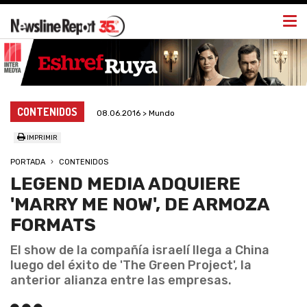
Togg
navi
CONTENIDOS
08.06.2016 > Mundo
IMPRIMIR
PORTADA
CONTENIDOS
LEGEND MEDIA ADQUIERE
'MARRY ME NOW', DE ARMOZA
FORMATS
El show de la compañía israelí llega a China
luego del éxito de 'The Green Project', la
anterior alianza entre las empresas.