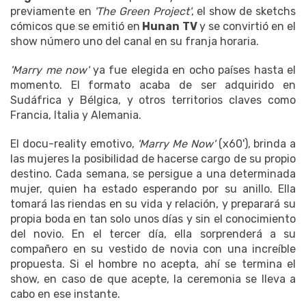
previamente en
'The Green Project'
, el show de sketchs
cómicos que se emitió en
Hunan TV
y se convirtió en el
show número uno del canal en su franja horaria.
'Marry me now'
ya fue elegida en ocho países hasta el
momento. El formato acaba de ser adquirido en
Sudáfrica y Bélgica, y otros territorios claves como
Francia, Italia y Alemania.
El docu-reality emotivo,
'Marry Me Now'
(x60'), brinda a
las mujeres la posibilidad de hacerse cargo de su propio
destino. Cada semana, se persigue a una determinada
mujer, quien ha estado esperando por su anillo. Ella
tomará las riendas en su vida y relación, y preparará su
propia boda en tan solo unos días y sin el conocimiento
del novio. En el tercer día, ella sorprenderá a su
compañero en su vestido de novia con una increíble
propuesta. Si el hombre no acepta, ahí se termina el
show, en caso de que acepte, la ceremonia se lleva a
cabo en ese instante.