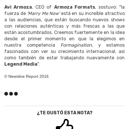
Avi Armoza
, CEO of
Armoza Formats
, sostuvo: "la
fuerza de
'Marry Me Now'
está en su increíble atractivo
a las audiencias, que están buscando nuevos shows
con relaciones auténticas y más frescas a las que
están acostumbrados. Creemos fuertemente en la idea
desde el primer momento en que la elegimos en
nuestra competencia
Formagination
, y estamos
fascinados con ver su crecimiento internacional, así
como también de estar trabajando nuevamente con
Legend Media
".
© Newsline Report 2016
¿TE GUSTÓ ESTA NOTA?