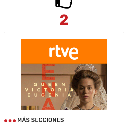
2
MÁS SECCIONES