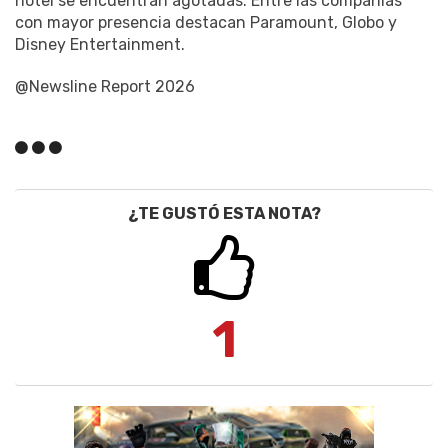
hotel se encuentran agotadas. Entre las compañías
con mayor presencia destacan Paramount, Globo y
Disney Entertainment.
@Newsline Report 2026
¿TE GUSTÓ ESTA NOTA?
1