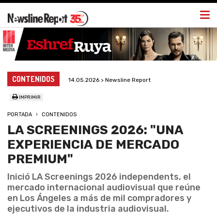
Togg
navi
CONTENIDOS
14.05.2026 > Newsline Report
IMPRIMIR
PORTADA
CONTENIDOS
LA SCREENINGS 2026: "UNA
EXPERIENCIA DE MERCADO
PREMIUM"
Inició LA Screenings 2026 independents, el
mercado internacional audiovisual que reúne
en Los Ángeles a más de mil compradores y
ejecutivos de la industria audiovisual.