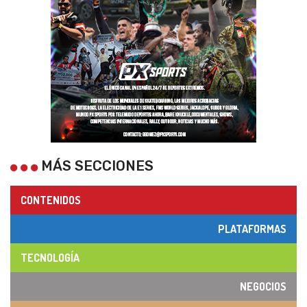
MÁS SECCIONES
CONTENIDOS
PLATAFORMAS
TECNOLOGÍA
NEGOCIOS