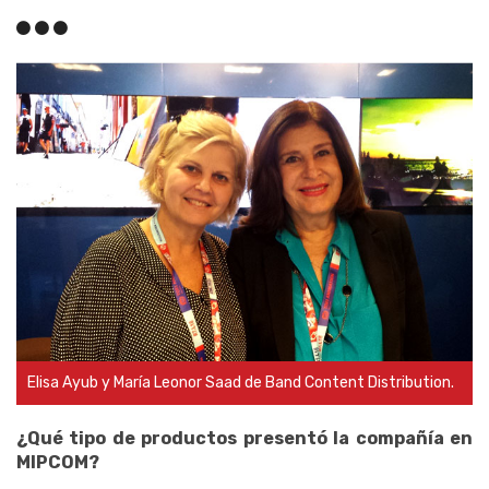
Elisa Ayub y María Leonor Saad de Band Content Distribution.
¿Qué tipo de productos presentó la compañía en
MIPCOM?