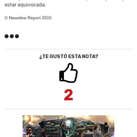
estar equivocada.
© Newsline Report 2015
¿TE GUSTÓ ESTA NOTA?
2