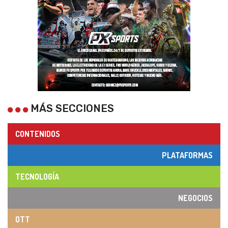
MÁS SECCIONES
CONTENIDOS
PLATAFORMAS
TECNOLOGÍA
NEGOCIOS
OTT