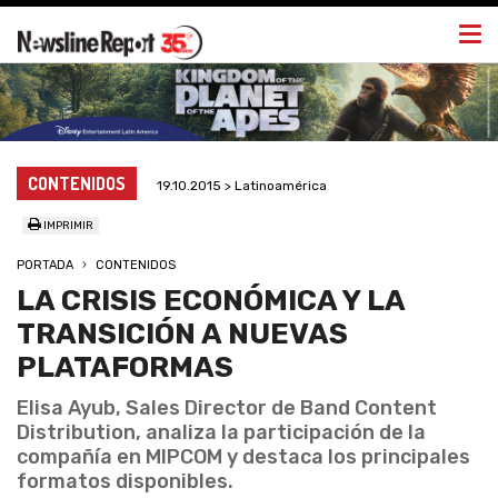
Togg
navi
CONTENIDOS
19.10.2015 > Latinoamérica
IMPRIMIR
PORTADA
CONTENIDOS
LA CRISIS ECONÓMICA Y LA
TRANSICIÓN A NUEVAS
PLATAFORMAS
Elisa Ayub, Sales Director de Band Content
Distribution, analiza la participación de la
compañía en MIPCOM y destaca los principales
formatos disponibles.