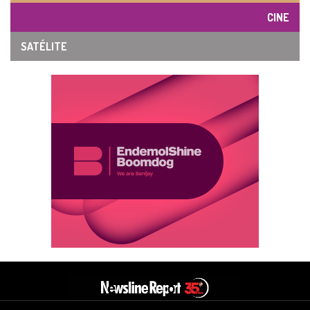
CINE
SATÉLITE