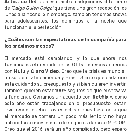
Artístico
. Debido a eso también adquirimos el formato
de
'Caiga Quien Caiga'
que tiene una gran recepción los
lunes a la noche. Sin embargo, también tenemos shows
para adolescentes, los domingos a la noche que
funcionan a la perfección.
¿Cuáles son las expectativas de la compañía para
los próximos meses?
El mercado está cambiando, y lo que ahora nos
funciona es el mercado de las OTTs. Tenemos acuerdos
con
Hulu
y
Claro Video
. Creo que la crisis es mundial,
no sólo en Latinoamérica y Brasil. Siento que cada uno
está cuidando su presupuesto y si bien quieren invertir,
también quieren estar 100% seguros de que el show va
a funcionar. Cerramos un acuerdo con
Netflix
y, como
este año están trabajando en el presupuesto, están
invirtiendo mucho. Las complicaciones llevaron a que
el mercado se tornara un poco más lento y no haya
habido tanto movimiento de negocios durante MIPCOM.
Creo que el 2016 será un año complicado, pero espero