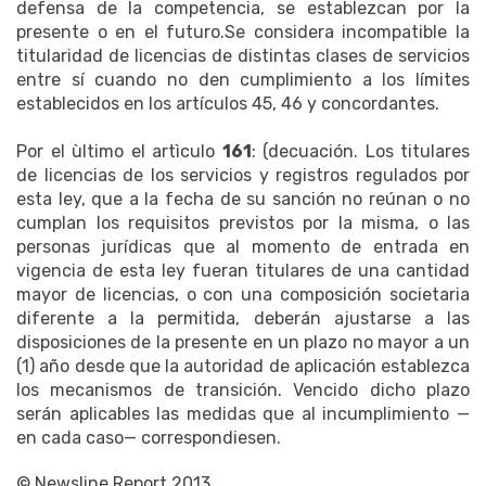
defensa de la competencia, se establezcan por la
presente o en el futuro.Se considera incompatible la
titularidad de licencias de distintas clases de servicios
entre sí cuando no den cumplimiento a los límites
establecidos en los artículos 45, 46 y concordantes.
Por el ùltimo el artìculo
161
: (decuación. Los titulares
de licencias de los servicios y registros regulados por
esta ley, que a la fecha de su sanción no reúnan o no
cumplan los requisitos previstos por la misma, o las
personas jurídicas que al momento de entrada en
vigencia de esta ley fueran titulares de una cantidad
mayor de licencias, o con una composición societaria
diferente a la permitida, deberán ajustarse a las
disposiciones de la presente en un plazo no mayor a un
(1) año desde que la autoridad de aplicación establezca
los mecanismos de transición. Vencido dicho plazo
serán aplicables las medidas que al incumplimiento —
en cada caso— correspondiesen.
© Newsline Report 2013