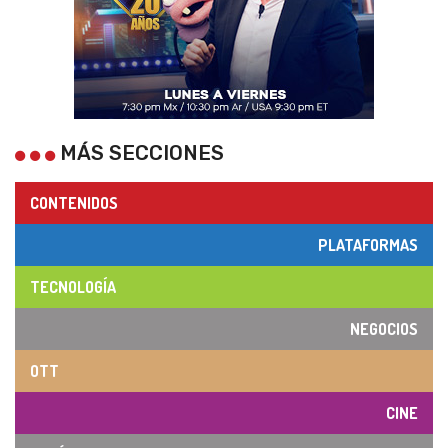
MÁS SECCIONES
CONTENIDOS
PLATAFORMAS
TECNOLOGÍA
NEGOCIOS
OTT
CINE