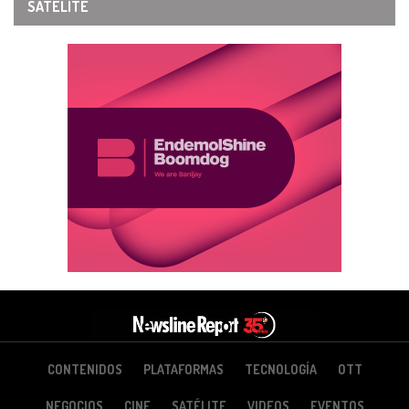
SATÉLITE
CONTENIDOS
PLATAFORMAS
TECNOLOGÍA
OTT
NEGOCIOS
CINE
SATÉLITE
VIDEOS
EVENTOS