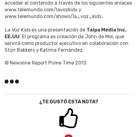
acceder al contenido a través de los siguientes enlaces
www.telemundo.com/lavozkids y
www.telemundo.com/shows/la_voz_kids.
La Voz Kids
es una presentación de
Talpa Media Inc.
EE.UU
. El programa es creación de John de Mol, que
servirá como productor ejecutivo en colaboración con
Stijn Bakkers y Katrina Fernández.
© Newsline Report Prime Time 2013
¿TE GUSTÓ ESTA NOTA?