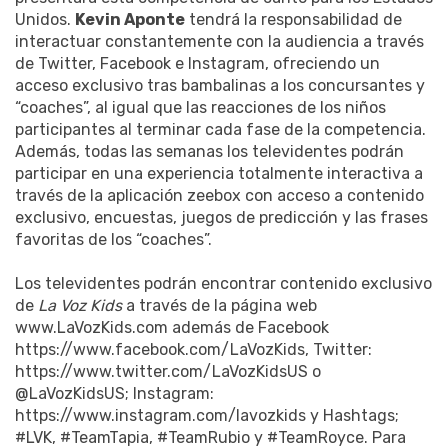
Unidos.
Kevin Aponte
tendrá la responsabilidad de
interactuar constantemente con la audiencia a través
de Twitter, Facebook e Instagram, ofreciendo un
acceso exclusivo tras bambalinas a los concursantes y
“coaches”, al igual que las reacciones de los niños
participantes al terminar cada fase de la competencia.
Además, todas las semanas los televidentes podrán
participar en una experiencia totalmente interactiva a
través de la aplicación zeebox con acceso a contenido
exclusivo, encuestas, juegos de predicción y las frases
favoritas de los “coaches”.
Los televidentes podrán encontrar contenido exclusivo
de
La Voz Kids
a través de la página web
www.LaVozKids.com además de Facebook
https://www.facebook.com/LaVozKids, Twitter:
https://www.twitter.com/LaVozKidsUS o
@LaVozKidsUS; Instagram:
https://www.instagram.com/lavozkids y Hashtags;
#LVK, #TeamTapia, #TeamRubio y #TeamRoyce. Para