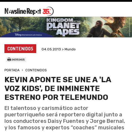
CONTENIDOS
04.05.2013 > Mundo
IMPRIMIR
PORTADA
CONTENIDOS
KEVIN APONTE SE UNE A 'LA
VOZ KIDS', DE INMINENTE
ESTRENO POR TELEMUNDO
El talentoso y carismático actor
puertorriqueño será reportero digital junto a
los conductores Daisy Fuentes y Jorge Bernal,
y los famosos y expertos “coaches” musicales