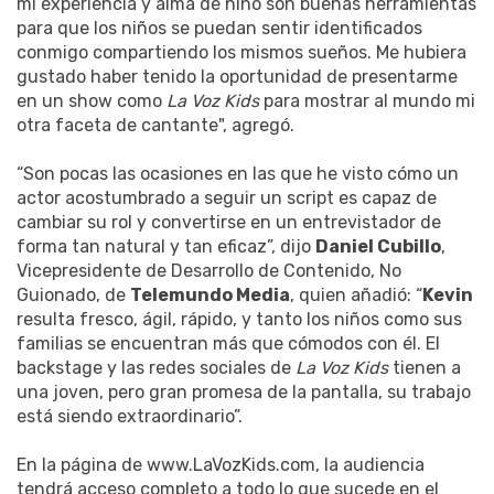
mi experiencia y alma de niño son buenas herramientas
para que los niños se puedan sentir identificados
conmigo compartiendo los mismos sueños. Me hubiera
gustado haber tenido la oportunidad de presentarme
en un show como
La Voz Kids
para mostrar al mundo mi
otra faceta de cantante", agregó.
“Son pocas las ocasiones en las que he visto cómo un
actor acostumbrado a seguir un script es capaz de
cambiar su rol y convertirse en un entrevistador de
forma tan natural y tan eficaz”, dijo
Daniel Cubillo
,
Vicepresidente de Desarrollo de Contenido, No
Guionado, de
Telemundo Media
, quien añadió: “
Kevin
resulta fresco, ágil, rápido, y tanto los niños como sus
familias se encuentran más que cómodos con él. El
backstage y las redes sociales de
La Voz Kids
tienen a
una joven, pero gran promesa de la pantalla, su trabajo
está siendo extraordinario”.
En la página de www.LaVozKids.com, la audiencia
tendrá acceso completo a todo lo que sucede en el