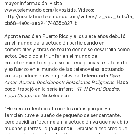
mayor información, visite
www.telemundo.com/lavozkids. Videos:
http://msnlatino.telemundo.com/videos/la_voz_kids/
cb68-4e0c-ae69-174835c8271b
Aponte nació en Puerto Rico y a los siete años debutó
en el mundo de la actuación participando en
comerciales y obras de teatro donde se desarrolló como
actor. Decidido a triunfar en el mundo del
entretenimiento, siguió su carrera gracias a su talento
y esfuerzo en el mundo de las telenovelas, actuando
en las producciones originales de
Telemundo
Perro
Amor
,
Aurora
,
Decisiones
y
Relaciones Peligrosas
. Hace
poco, trabajó en la serie infantil
11-11 En mi Cuadra,
nada Cuadra
de Nickelodeon.
"Me siento identificado con los niños porque yo
también tuve el sueño de pequeño de ser cantante,
pero decidí enfocarme en la actuación ya que me abrió
muchas puertas”, dijo
Aponte
. “Gracias a eso creo que